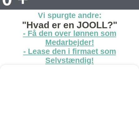
Vi spurgte andre:
"Hvad er en JOOLL?"
- Få den over lønnen som
Medarbejder!
- Lease den i firmaet som
Selvstændig!