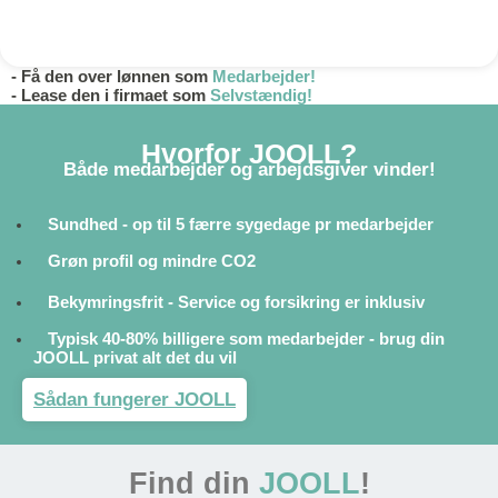
- Få den over lønnen som
Medarbejder!
- Lease den i firmaet som
Selvstændig!
Hvorfor JOOLL?
Både medarbejder og arbejdsgiver vinder!
Sundhed - op til 5 færre sygedage pr medarbejder
Grøn profil og mindre CO2
Bekymringsfrit - Service og forsikring er inklusiv
Typisk 40-80% billigere som medarbejder - brug din
JOOLL privat alt det du vil
Sådan fungerer JOOLL
Find din
JOOLL
!