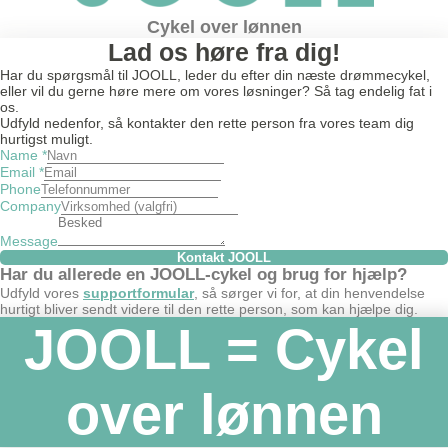
Cykel over lønnen
Lad os høre fra dig!
Har du spørgsmål til JOOLL, leder du efter din næste drømmecykel,
eller vil du gerne høre mere om vores løsninger? Så tag endelig fat i
os.
Udfyld nedenfor, så kontakter den rette person fra vores team dig
hurtigst muligt.
Name
*
Email
*
Phone
Company
Message
Kontakt JOOLL
Har du allerede en JOOLL-cykel og brug for hjælp?
Udfyld vores
supportformular
, så sørger vi for, at din henvendelse
hurtigt bliver sendt videre til den rette person, som kan hjælpe dig.
JOOLL = Cykel
over lønnen