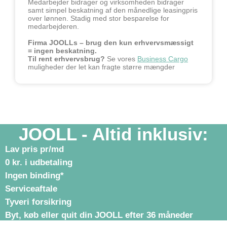
Medarbejder bidrager og virksomheden bidrager
samt simpel beskatning af den månedlige leasingpris
over lønnen. Stadig med stor besparelse for
medarbejderen.
Firma JOOLLs – brug den kun erhvervsmæssigt
= ingen beskatning.
Til rent erhvervsbrug?
Se vores
Business Cargo
muligheder der let kan fragte større mængder
JOOLL - Altid inklusiv:
Lav pris pr/md
0 kr. i udbetaling
Ingen binding*
Serviceaftale
Tyveri forsikring
Byt, køb eller quit din JOOLL efter 36 måneder