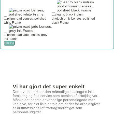
clear to black iridium
prizm road Lenses, polished
photochromic Lenses, polished
white Frame
black Frame
prizm road jade Lenses, grey
ink Frame
Næste
Vi har gjort det super enkelt
Den øverste pris er den månedlige leasingpris inkl.
forsikring og fuld service som betales af arbejdsgiver.
Måske det bedste anvendelige personalegode man
kan give, for slet ikke at tale om at det for arbejdsgiver
er driftmæssigt fuldt fradragsberettiget som
personaleudgifter.