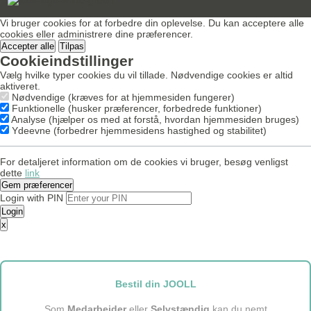
Vi bruger cookies for at forbedre din oplevelse. Du kan acceptere alle
cookies eller administrere dine præferencer.
Accepter alle
Tilpas
Cookieindstillinger
Vælg hvilke typer cookies du vil tillade. Nødvendige cookies er altid
aktiveret.
Nødvendige (kræves for at hjemmesiden fungerer)
Funktionelle (husker præferencer, forbedrede funktioner)
Analyse (hjælper os med at forstå, hvordan hjemmesiden bruges)
Ydeevne (forbedrer hjemmesidens hastighed og stabilitet)
For detaljeret information om de cookies vi bruger, besøg venligst
dette
link
Gem præferencer
Login with PIN
Login
x
Bestil din JOOLL
Som
Medarbejder
eller
Selvstændig
kan du nemt