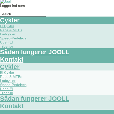
Logget ind som
Cykler
El Cykler
Race & MTBs
Ladcykler
Speed-Pedelecs
Uden El
Tilbehør
Sådan fungerer JOOLL
Kontakt
Cykler
El Cykler
Race & MTBs
Ladcykler
Speed-Pedelecs
Uden El
Tilbehør
Sådan fungerer JOOLL
Kontakt