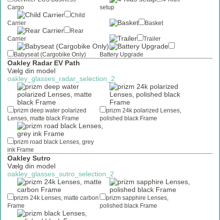
Cargo
setup
Child
Carrier
Basket
Rear
Carrier
Trailer
Babyseat (Cargobike Only)
Battery Upgrade
Oakley Radar EV Path
Vælg din model
oakley_glasses_radar_selection_2
prizm deep water polarized
prizm 24k polarized Lenses,
Lenses, matte black Frame
polished black Frame
prizm road black Lenses, grey
ink Frame
Oakley Sutro
Vælg din model
oakley_glasses_sutro_selection_2
prizm 24k Lenses, matte carbon
prizm sapphire Lenses,
Frame
polished black Frame