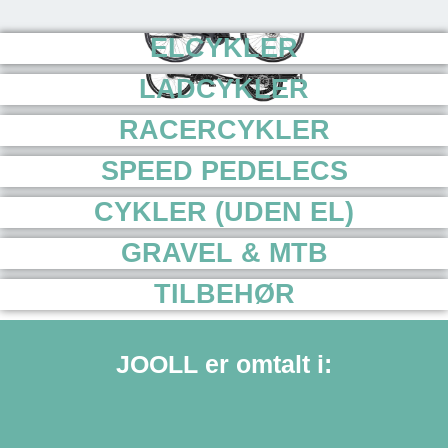
EL
CYKLER
LAD
CYKLER
RACER
CYKLER
SPEED PEDELECS
CYKLER (UDEN EL)
GRAVEL & MTB
TILBEHØR
JOOLL er omtalt i: