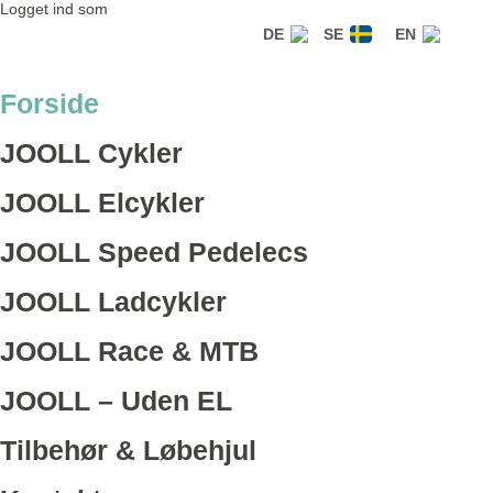
Logget ind som
DE
SE
EN
Forside
JOOLL Cykler
JOOLL Elcykler
JOOLL Speed Pedelecs
JOOLL Ladcykler
JOOLL Race & MTB
JOOLL – Uden EL
Tilbehør & Løbehjul