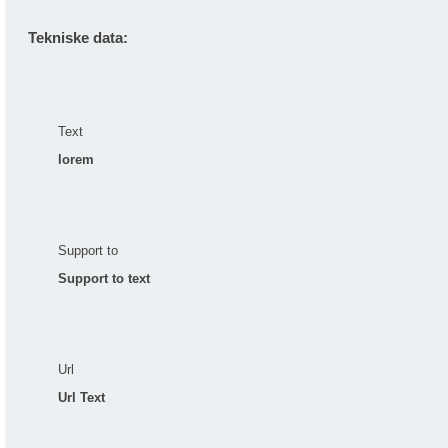
Tekniske data:
Text
lorem
Support to
Support to text
Url
Url Text