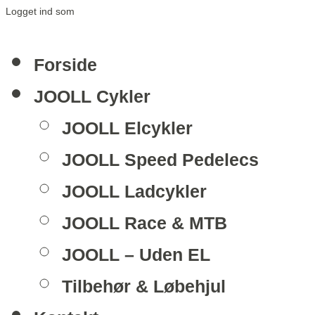
Logget ind som
Forside
JOOLL Cykler
JOOLL Elcykler
JOOLL Speed Pedelecs
JOOLL Ladcykler
JOOLL Race & MTB
JOOLL – Uden EL
Tilbehør & Løbehjul