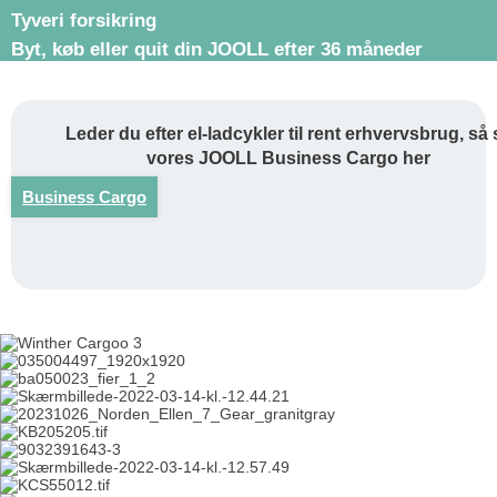
Tyveri forsikring
Byt, køb eller quit din JOOLL efter 36 måneder
Leder du efter el-ladcykler til rent erhvervsbrug, så 
vores JOOLL Business Cargo her
Business Cargo