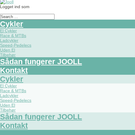
Logget ind som
Cykler
El Cykler
Race & MTBs
Ladcykler
Speed-Pedelecs
Uden El
Tilbehør
Sådan fungerer JOOLL
Kontakt
Cykler
El Cykler
Race & MTBs
Ladcykler
Speed-Pedelecs
Uden El
Tilbehør
Sådan fungerer JOOLL
Kontakt