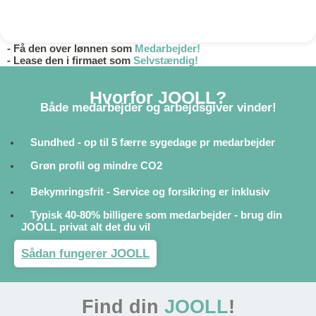
- Få den over lønnen som
Medarbejder!
- Lease den i firmaet som
Selvstændig!
Hvorfor JOOLL?
Både medarbejder og arbejdsgiver vinder!
Sundhed - op til 5 færre sygedage pr medarbejder
Grøn profil og mindre CO2
Bekymringsfrit - Service og forsikring er inklusiv
Typisk 40-80% billigere som medarbejder - brug din
JOOLL privat alt det du vil
Sådan fungerer JOOLL
Find din
JOOLL
!