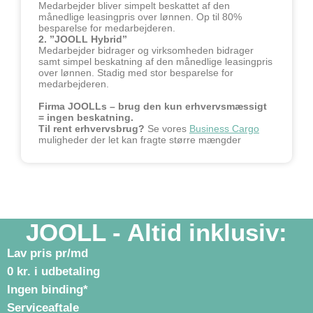
Medarbejder bliver simpelt beskattet af den
månedlige leasingpris over lønnen. Op til 80%
besparelse for medarbejderen.
2. ”JOOLL Hybrid”
Medarbejder bidrager og virksomheden bidrager
samt simpel beskatning af den månedlige leasingpris
over lønnen. Stadig med stor besparelse for
medarbejderen.
Firma JOOLLs – brug den kun erhvervsmæssigt
= ingen beskatning.
Til rent erhvervsbrug?
Se vores
Business Cargo
muligheder der let kan fragte større mængder
JOOLL - Altid inklusiv:
Lav pris pr/md
0 kr. i udbetaling
Ingen binding*
Serviceaftale