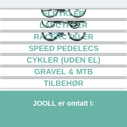
EL
CYKLER
LAD
CYKLER
RACER
CYKLER
SPEED PEDELECS
CYKLER (UDEN EL)
GRAVEL & MTB
TILBEHØR
JOOLL er omtalt i: