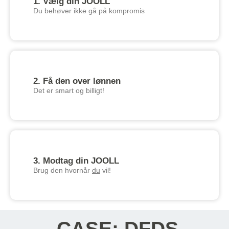
1. Vælg din JOOLL
Du behøver ikke gå på kompromis
2. Få den over lønnen
Det er smart og billigt!
3. Modtag din JOOLL
Brug den hvornår
du
vil!
CASE: DFDS