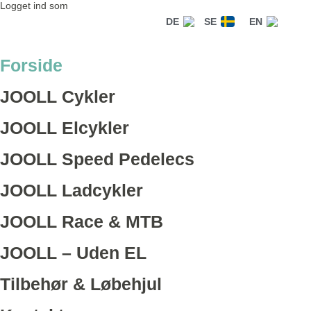
Logget ind som
DE
SE
EN
Forside
JOOLL Cykler
JOOLL Elcykler
JOOLL Speed Pedelecs
JOOLL Ladcykler
JOOLL Race & MTB
JOOLL – Uden EL
Tilbehør & Løbehjul