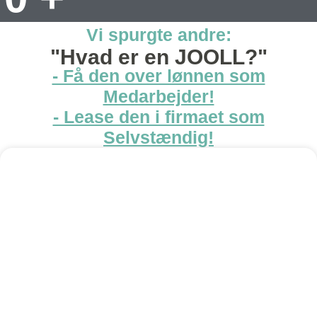
Vi spurgte andre:
"Hvad er en JOOLL?"
- Få den over lønnen som
Medarbejder!
- Lease den i firmaet som
Selvstændig!