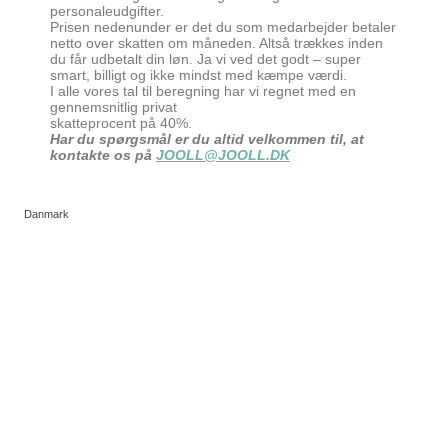
personaleudgifter.
Prisen nedenunder er det du som medarbejder betaler
netto over skatten om måneden. Altså trækkes inden
du får udbetalt din løn. Ja vi ved det godt – super
smart, billigt og ikke mindst med kæmpe værdi.
I alle vores tal til beregning har vi regnet med en
gennemsnitlig privat
skatteprocent på 40%.
Har du spørgsmål er du altid velkommen til, at
kontakte os på
JOOLL@JOOLL.DK