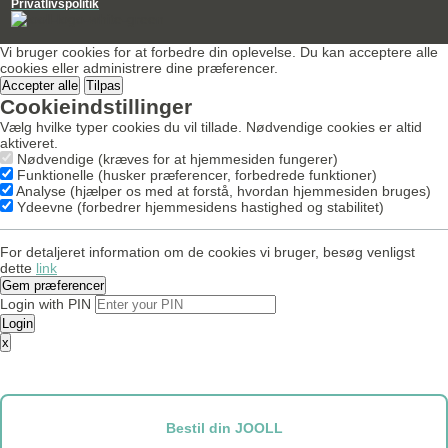
Privatlivspolitik
Vi bruger cookies for at forbedre din oplevelse. Du kan acceptere alle
cookies eller administrere dine præferencer.
Accepter alle
Tilpas
Cookieindstillinger
Vælg hvilke typer cookies du vil tillade. Nødvendige cookies er altid
aktiveret.
Nødvendige (kræves for at hjemmesiden fungerer)
Funktionelle (husker præferencer, forbedrede funktioner)
Analyse (hjælper os med at forstå, hvordan hjemmesiden bruges)
Ydeevne (forbedrer hjemmesidens hastighed og stabilitet)
For detaljeret information om de cookies vi bruger, besøg venligst
dette
link
Gem præferencer
Login with PIN
Login
x
Bestil din JOOLL