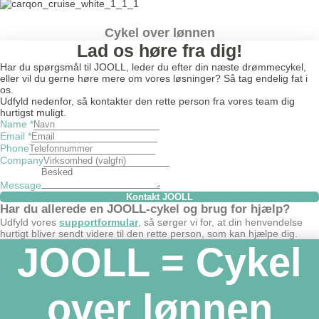
Cykel over lønnen
Lad os høre fra dig!
Har du spørgsmål til JOOLL, leder du efter din næste drømmecykel,
eller vil du gerne høre mere om vores løsninger? Så tag endelig fat i
os.
Udfyld nedenfor, så kontakter den rette person fra vores team dig
hurtigst muligt.
Name
*
Email
*
Phone
Company
Message
Kontakt JOOLL
Har du allerede en JOOLL-cykel og brug for hjælp?
Udfyld vores
supportformular
, så sørger vi for, at din henvendelse
hurtigt bliver sendt videre til den rette person, som kan hjælpe dig.
JOOLL = Cykel
over lønnen