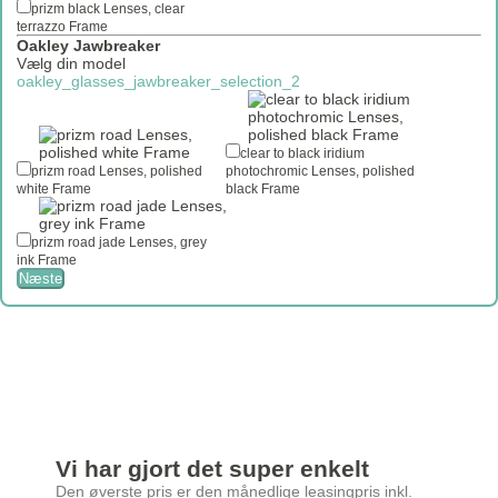
prizm black Lenses, clear
terrazzo Frame
Oakley Jawbreaker
Vælg din model
oakley_glasses_jawbreaker_selection_2
clear to black iridium
prizm road Lenses, polished
photochromic Lenses, polished
white Frame
black Frame
prizm road jade Lenses, grey
ink Frame
Næste
Vi har gjort det super enkelt
Den øverste pris er den månedlige leasingpris inkl.