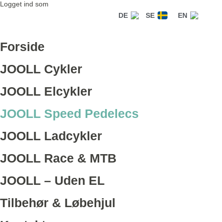
Logget ind som
DE
SE
EN
Forside
JOOLL Cykler
JOOLL Elcykler
JOOLL Speed Pedelecs
JOOLL Ladcykler
JOOLL Race & MTB
JOOLL – Uden EL
Tilbehør & Løbehjul