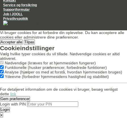
Kontakt
Service og forsikring
Supportformular
Job i JOOLL
Privatlivspolitik
Vi bruger cookies for at forbedre din oplevelse. Du kan acceptere alle
cookies eller administrere dine præferencer.
Accepter alle
Tilpas
Cookieindstillinger
Vælg hvilke typer cookies du vil tillade. Nødvendige cookies er altid
aktiveret.
Nødvendige (kræves for at hjemmesiden fungerer)
Funktionelle (husker præferencer, forbedrede funktioner)
Analyse (hjælper os med at forstå, hvordan hjemmesiden bruges)
Ydeevne (forbedrer hjemmesidens hastighed og stabilitet)
For detaljeret information om de cookies vi bruger, besøg venligst
dette
link
Gem præferencer
Login with PIN
Login
x