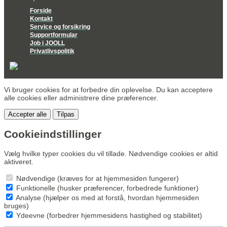
Forside
Kontakt
Service og forsikring
Supportformular
Job i JOOLL
Privatlivspolitik
Vi bruger cookies for at forbedre din oplevelse. Du kan acceptere
alle cookies eller administrere dine præferencer.
Accepter alle
Tilpas
Cookieindstillinger
Vælg hvilke typer cookies du vil tillade. Nødvendige cookies er altid
aktiveret.
Nødvendige (kræves for at hjemmesiden fungerer)
Funktionelle (husker præferencer, forbedrede funktioner)
Analyse (hjælper os med at forstå, hvordan hjemmesiden
bruges)
Ydeevne (forbedrer hjemmesidens hastighed og stabilitet)