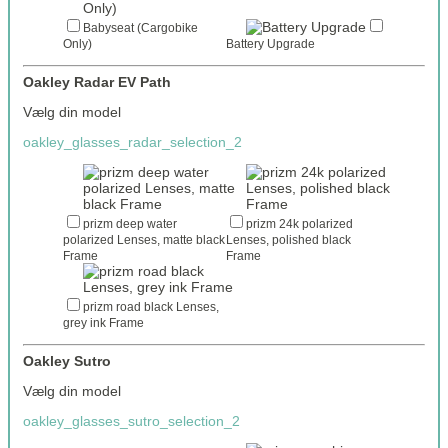
Babyseat (Cargobike
Only)
Battery Upgrade
Oakley Radar EV Path
Vælg din model
oakley_glasses_radar_selection_2
prizm deep water
prizm 24k polarized
polarized Lenses, matte black
Lenses, polished black
Frame
Frame
prizm road black Lenses,
grey ink Frame
Oakley Sutro
Vælg din model
oakley_glasses_sutro_selection_2