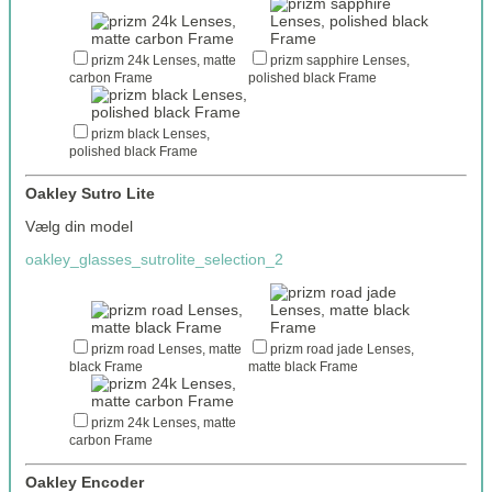
prizm 24k Lenses, matte
prizm sapphire Lenses,
carbon Frame
polished black Frame
prizm black Lenses,
polished black Frame
Oakley Sutro Lite
Vælg din model
oakley_glasses_sutrolite_selection_2
prizm road Lenses, matte
prizm road jade Lenses,
black Frame
matte black Frame
prizm 24k Lenses, matte
carbon Frame
Oakley Encoder