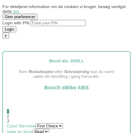
For detaljeret information om de cookies vi bruger, besøg venligst
dette
link
Gem præferencer
Login with PIN
Login
x
Bestil din JOOLL
Som
Medarbejder
eller
Selvstændig
kan du nemt
sætte din bestilling i gang herunder:
Bosch eBike ABS
1
2
3
Cykel Størrelse
Vælg en farve