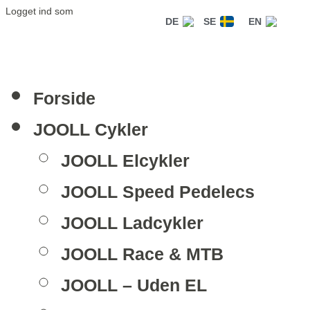
Logget ind som
DE
SE
EN
Forside
JOOLL Cykler
JOOLL Elcykler
JOOLL Speed Pedelecs
JOOLL Ladcykler
JOOLL Race & MTB
JOOLL – Uden EL