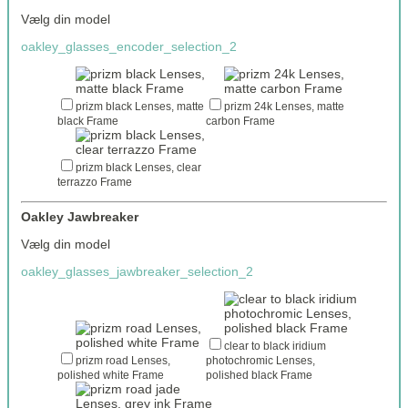
Vælg din model
oakley_glasses_encoder_selection_2
prizm black Lenses, matte
prizm 24k Lenses, matte
black Frame
carbon Frame
prizm black Lenses, clear
terrazzo Frame
Oakley Jawbreaker
Vælg din model
oakley_glasses_jawbreaker_selection_2
clear to black iridium
prizm road Lenses,
photochromic Lenses,
polished white Frame
polished black Frame