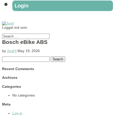
Login
Logget ind som
Bosch eBike ABS
by
Jooll
|
May 19, 2026
Search
for:
Recent Comments
Archives
Categories
No categories
Meta
Log in