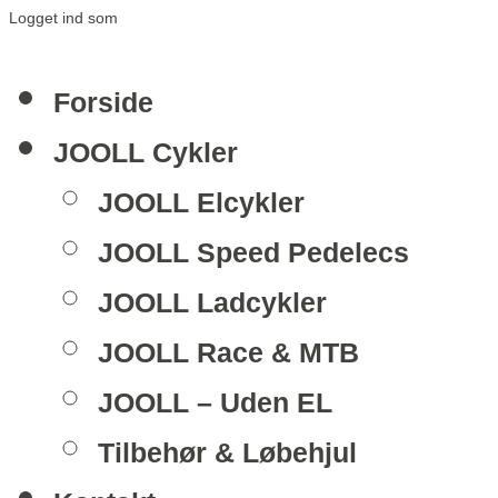
Logget ind som
Forside
JOOLL Cykler
JOOLL Elcykler
JOOLL Speed Pedelecs
JOOLL Ladcykler
JOOLL Race & MTB
JOOLL – Uden EL
Tilbehør & Løbehjul