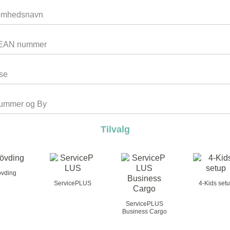
Tilvalg
vding
ServicePLUS
4-Kids set
ServicePLUS
Business Cargo