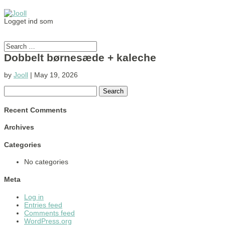
Logget ind som
Dobbelt børnesæde + kaleche
by
Jooll
|
May 19, 2026
Search
for:
Recent Comments
Archives
Categories
No categories
Meta
Log in
Entries feed
Comments feed
WordPress.org