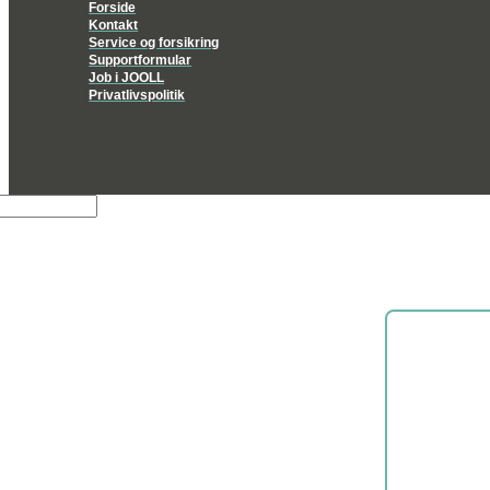
Forside
Kontakt
Service og forsikring
Supportformular
Job i JOOLL
Privatlivspolitik