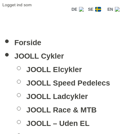
Logget ind som
DE
SE
EN
Forside
JOOLL Cykler
JOOLL Elcykler
JOOLL Speed Pedelecs
JOOLL Ladcykler
JOOLL Race & MTB
JOOLL – Uden EL