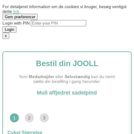
For detaljeret information om de cookies vi bruger, besøg venligst
dette
link
Gem præferencer
Login with PIN
Login
x
Bestil din JOOLL
Som
Medarbejder
eller
Selvstændig
kan du nemt
sætte din bestilling i gang herunder:
Muli affjedret sadelpind
1
2
3
Cykel Størrelse