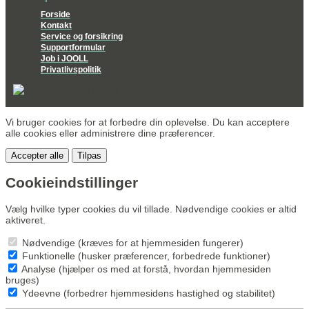
Forside
Kontakt
Service og forsikring
Supportformular
Job i JOOLL
Privatlivspolitik
Vi bruger cookies for at forbedre din oplevelse. Du kan acceptere
alle cookies eller administrere dine præferencer.
Accepter alle
Tilpas
Cookieindstillinger
Vælg hvilke typer cookies du vil tillade. Nødvendige cookies er altid
aktiveret.
Nødvendige (kræves for at hjemmesiden fungerer)
Funktionelle (husker præferencer, forbedrede funktioner)
Analyse (hjælper os med at forstå, hvordan hjemmesiden
bruges)
Ydeevne (forbedrer hjemmesidens hastighed og stabilitet)