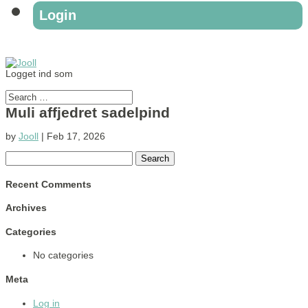
Login
Logget ind som
Muli affjedret sadelpind
by
Jooll
|
Feb 17, 2026
Search
for:
Recent Comments
Archives
Categories
No categories
Meta
Log in