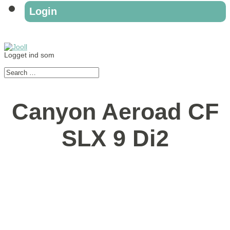
Login
Logget ind som
Canyon Aeroad CF
SLX 9 Di2