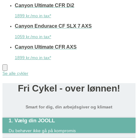
Canyon Ultimate CFR Di2
1899 kr./mo in tax*
Canyon Endurace CF SLX 7 AXS
1059 kr./mo in tax*
Canyon Ultimate CFR AXS
1899 kr./mo in tax*
Se alle cykler
Fri Cykel - over lønnen!
Smart for dig, din arbejdsgiver og klimaet
1. Vælg din JOOLL
Du behøver ikke gå på kompromis