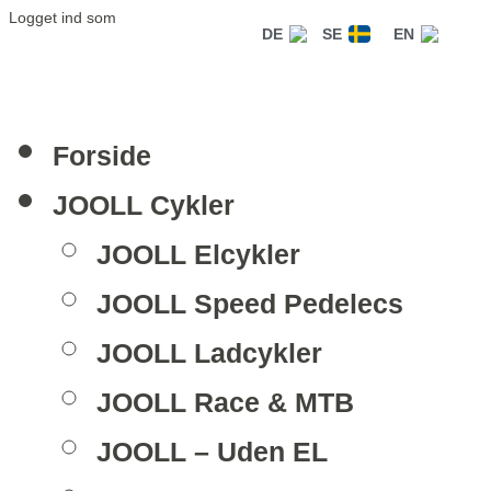
Logget ind som
DE
SE
EN
Forside
JOOLL Cykler
JOOLL Elcykler
JOOLL Speed Pedelecs
JOOLL Ladcykler
JOOLL Race & MTB
JOOLL – Uden EL