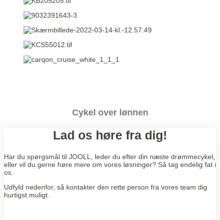
Cykel over lønnen
Lad os høre fra dig!
Har du spørgsmål til JOOLL, leder du efter din næste drømmecykel,
eller vil du gerne høre mere om vores løsninger? Så tag endelig fat i
os.
Udfyld nedenfor, så kontakter den rette person fra vores team dig
hurtigst muligt.
N