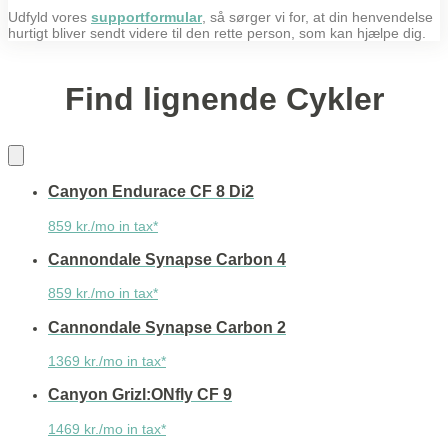
Udfyld vores
supportformular
, så sørger vi for, at din henvendelse
hurtigt bliver sendt videre til den rette person, som kan hjælpe dig.
Find lignende Cykler
Canyon Endurace CF 8 Di2
859 kr./mo in tax*
Cannondale Synapse Carbon 4
859 kr./mo in tax*
Cannondale Synapse Carbon 2
1369 kr./mo in tax*
Canyon Grizl:ONfly CF 9
1469 kr./mo in tax*