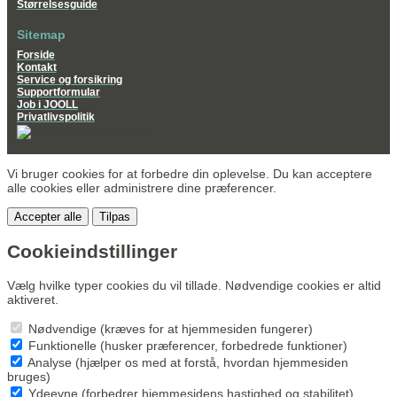
Størrelsesguide
Sitemap
Forside
Kontakt
Service og forsikring
Supportformular
Job i JOOLL
Privatlivspolitik
Vi bruger cookies for at forbedre din oplevelse. Du kan acceptere
alle cookies eller administrere dine præferencer.
Accepter alle
Tilpas
Cookieindstillinger
Vælg hvilke typer cookies du vil tillade. Nødvendige cookies er altid
aktiveret.
Nødvendige (kræves for at hjemmesiden fungerer)
Funktionelle (husker præferencer, forbedrede funktioner)
Analyse (hjælper os med at forstå, hvordan hjemmesiden
bruges)
Ydeevne (forbedrer hjemmesidens hastighed og stabilitet)