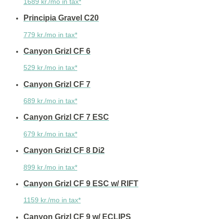
1689 kr./mo in tax*
Principia Gravel C20
779 kr./mo in tax*
Canyon Grizl CF 6
529 kr./mo in tax*
Canyon Grizl CF 7
689 kr./mo in tax*
Canyon Grizl CF 7 ESC
679 kr./mo in tax*
Canyon Grizl CF 8 Di2
899 kr./mo in tax*
Canyon Grizl CF 9 ESC w/ RIFT
1159 kr./mo in tax*
Canyon Grizl CF 9 w/ ECLIPS