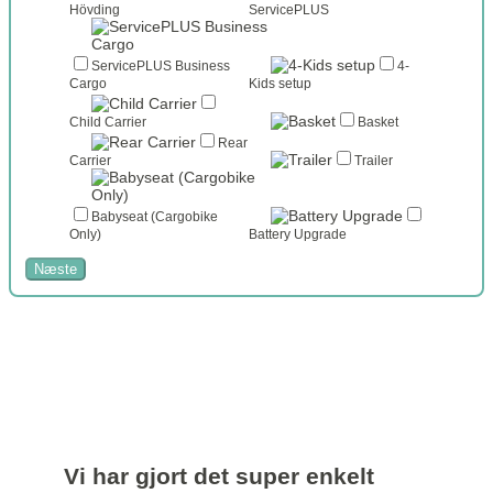
Hövding
ServicePLUS
ServicePLUS Business
4-
Cargo
Kids setup
Child Carrier
Basket
Rear
Carrier
Trailer
Babyseat (Cargobike
Only)
Battery Upgrade
Næste
Vi har gjort det super enkelt