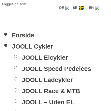
Logget ind som
DE
SE
EN
Forside
JOOLL Cykler
JOOLL Elcykler
JOOLL Speed Pedelecs
JOOLL Ladcykler
JOOLL Race & MTB
JOOLL – Uden EL