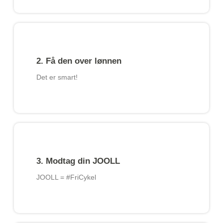
2. Få den over lønnen
Det er smart!​
3. Modtag din JOOLL
JOOLL = #FriCykel​