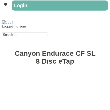
Login
Logget ind som
Canyon Endurace CF SL
8 Disc eTap