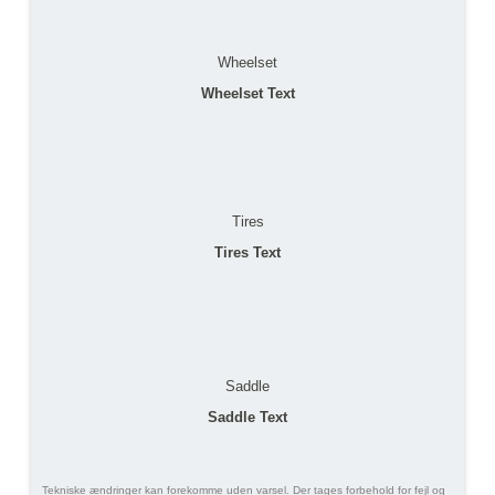
Wheelset
Wheelset Text
Tires
Tires Text
Saddle
Saddle Text
Tekniske ændringer kan forekomme uden varsel. Der tages forbehold for fejl og