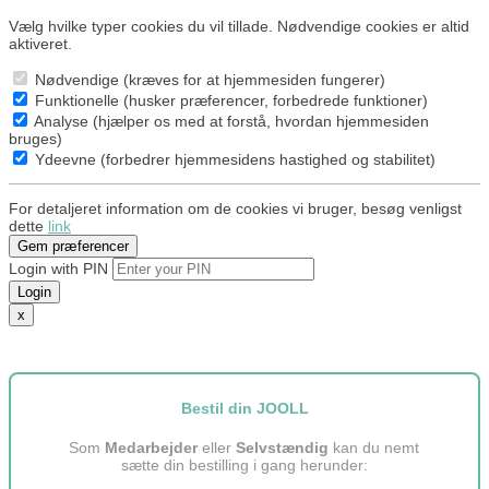
Vælg hvilke typer cookies du vil tillade. Nødvendige cookies er altid
aktiveret.
Nødvendige (kræves for at hjemmesiden fungerer)
Funktionelle (husker præferencer, forbedrede funktioner)
Analyse (hjælper os med at forstå, hvordan hjemmesiden
bruges)
Ydeevne (forbedrer hjemmesidens hastighed og stabilitet)
For detaljeret information om de cookies vi bruger, besøg venligst
dette
link
Gem præferencer
Login with PIN
Login
x
Bestil din JOOLL
Som
Medarbejder
eller
Selvstændig
kan du nemt
sætte din bestilling i gang herunder: