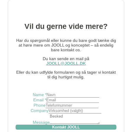
Vil du gerne vide mere?
Har du spørgsmål eller kunne du bare godt tænke dig
at høre mere om JOOLL og konceptet – så endelig
bare kontakt os.
Du kan sende en mail på
JOOLL@JOOLL.DK
Eller du kan udfylde formularen og så tager vi kontakt
til dig hurtigst mulig.
Name
*
Email
*
Phone
Company
Message
Kontakt JOOLL