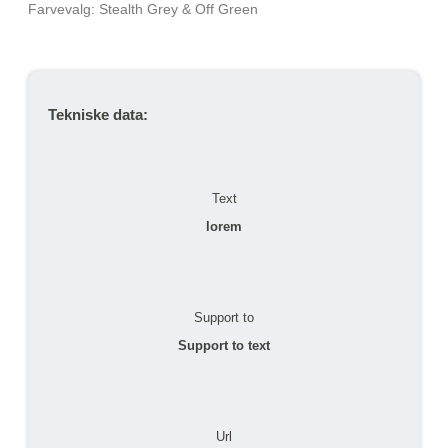
Farvevalg:
Stealth Grey & Off Green
Tekniske data:
Text
lorem
Support to
Support to text
Url