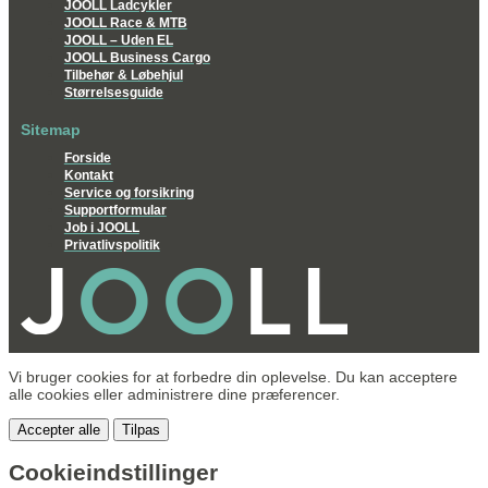
JOOLL Ladcykler
JOOLL Race & MTB
JOOLL – Uden EL
JOOLL Business Cargo
Tilbehør & Løbehjul
Størrelsesguide
Sitemap
Forside
Kontakt
Service og forsikring
Supportformular
Job i JOOLL
Privatlivspolitik
Vi bruger cookies for at forbedre din oplevelse. Du kan acceptere
alle cookies eller administrere dine præferencer.
Accepter alle
Tilpas
Cookieindstillinger