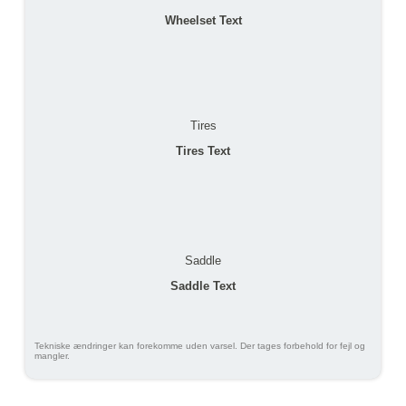
Wheelset Text
Tires
Tires Text
Saddle
Saddle Text
Tekniske ændringer kan forekomme uden varsel. Der tages forbehold for fejl og
mangler.