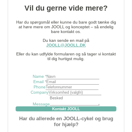
Vil du gerne vide mere?
Har du spørgsmål eller kunne du bare godt tænke dig
at høre mere om JOOLL og konceptet – så endelig
bare kontakt os.
Du kan sende en mail på
JOOLL@JOOLL.DK
Eller du kan udfylde formularen og så tager vi kontakt
til dig hurtigst mulig.
Name
*
Email
*
Phone
Company
Message
Kontakt JOOLL
Har du allerede en JOOLL-cykel og brug
for hjælp?