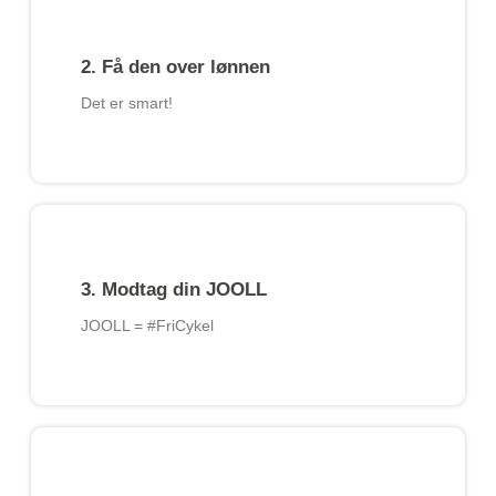
2. Få den over lønnen
Det er smart!​
3. Modtag din JOOLL
JOOLL = #FriCykel​