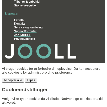
Tilbehør & Løbehjul
Størrelsesguide
Sitemap
Forside
Kontakt
Service og forsikring
Supportformular
Job i JOOLL
Privatlivspolitik
Vi bruger cookies for at forbedre din oplevelse. Du kan acceptere
alle cookies eller administrere dine præferencer.
Accepter alle
Tilpas
Cookieindstillinger
Vælg hvilke typer cookies du vil tillade. Nødvendige cookies er altid
aktiveret.