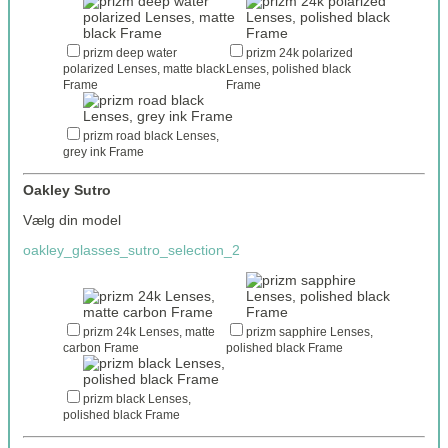
prizm deep water
prizm 24k polarized
polarized Lenses, matte black
Lenses, polished black
Frame
Frame
prizm road black Lenses,
grey ink Frame
Oakley Sutro
Vælg din model
oakley_glasses_sutro_selection_2
prizm 24k Lenses, matte
prizm sapphire Lenses,
carbon Frame
polished black Frame
prizm black Lenses,
polished black Frame