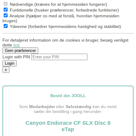
Nødvendige (kræves for at hjemmesiden fungerer)
Funktionelle (husker præferencer, forbedrede funktioner)
Analyse (hjælper os med at forstå, hvordan hjemmesiden
bruges)
Ydeevne (forbedrer hjemmesidens hastighed og stabilitet)
For detaljeret information om de cookies vi bruger, besøg venligst
dette
link
Gem præferencer
Login with PIN
Login
x
Bestil din JOOLL
Som
Medarbejder
eller
Selvstændig
kan du nemt
sætte din bestilling i gang herunder:
Canyon Endurace CF SLX Disc 8
eTap