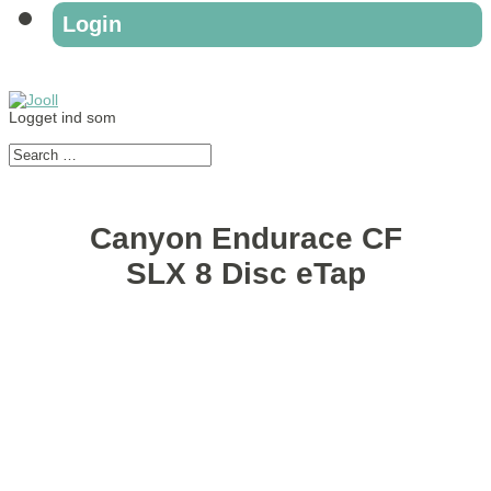
Login
Logget ind som
Canyon Endurace CF
SLX 8 Disc eTap