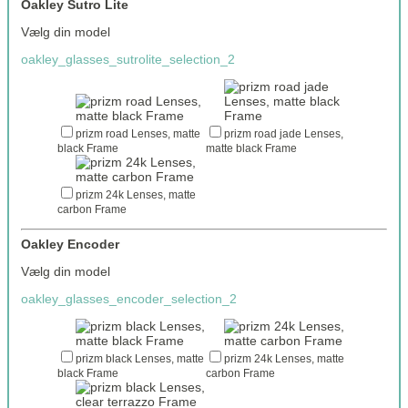
Oakley Sutro Lite
Vælg din model
oakley_glasses_sutrolite_selection_2
prizm road Lenses, matte
prizm road jade Lenses,
black Frame
matte black Frame
prizm 24k Lenses, matte
carbon Frame
Oakley Encoder
Vælg din model
oakley_glasses_encoder_selection_2
prizm black Lenses, matte
prizm 24k Lenses, matte
black Frame
carbon Frame