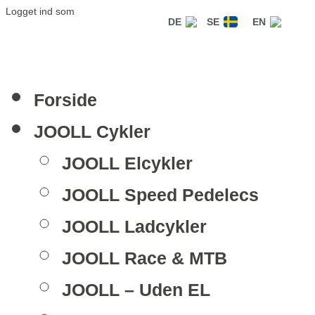
Logget ind som
DE
SE
EN
Forside
JOOLL Cykler
JOOLL Elcykler
JOOLL Speed Pedelecs
JOOLL Ladcykler
JOOLL Race & MTB
JOOLL – Uden EL