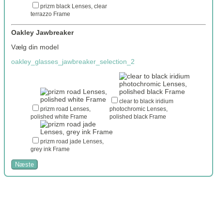
prizm black Lenses, clear
terrazzo Frame
Oakley Jawbreaker
Vælg din model
oakley_glasses_jawbreaker_selection_2
clear to black iridium
prizm road Lenses,
photochromic Lenses,
polished white Frame
polished black Frame
prizm road jade Lenses,
grey ink Frame
Næste