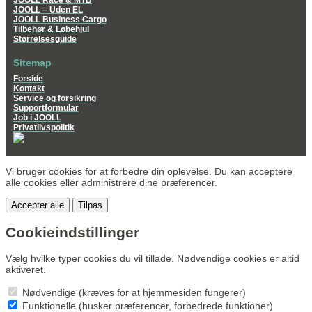
JOOLL Race & MTB
JOOLL – Uden EL
JOOLL Business Cargo
Tilbehør & Løbehjul
Størrelsesguide
Sitemap
Forside
Kontakt
Service og forsikring
Supportformular
Job i JOOLL
Privatlivspolitik
Vi bruger cookies for at forbedre din oplevelse. Du kan acceptere
alle cookies eller administrere dine præferencer.
Accepter alle
Tilpas
Cookieindstillinger
Vælg hvilke typer cookies du vil tillade. Nødvendige cookies er altid
aktiveret.
Nødvendige (kræves for at hjemmesiden fungerer)
Funktionelle (husker præferencer, forbedrede funktioner)