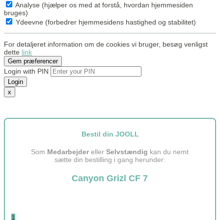
Analyse (hjælper os med at forstå, hvordan hjemmesiden
bruges)
Ydeevne (forbedrer hjemmesidens hastighed og stabilitet)
For detaljeret information om de cookies vi bruger, besøg venligst
dette
link
Gem præferencer
Login with PIN
Login
x
Bestil din JOOLL
Som
Medarbejder
eller
Selvstændig
kan du nemt
sætte din bestilling i gang herunder:
Canyon Grizl CF 7
1