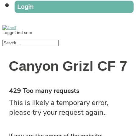
Login
Logget ind som
Canyon Grizl CF 7