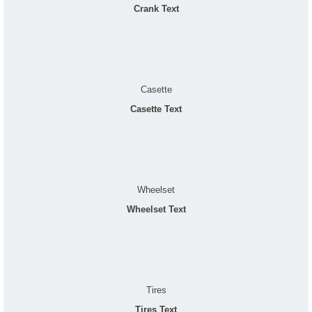
Crank Text
Casette
Casette Text
Wheelset
Wheelset Text
Tires
Tires Text