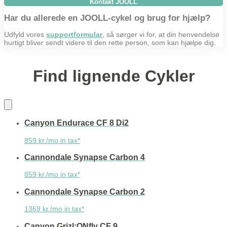
Kontakt JOOLL
Har du allerede en JOOLL-cykel og brug for hjælp?
Udfyld vores
supportformular
, så sørger vi for, at din henvendelse
hurtigt bliver sendt videre til den rette person, som kan hjælpe dig.
Find lignende Cykler
Canyon Endurace CF 8 Di2
859 kr./mo in tax*
Cannondale Synapse Carbon 4
859 kr./mo in tax*
Cannondale Synapse Carbon 2
1369 kr./mo in tax*
Canyon Grizl:ONfly CF 9