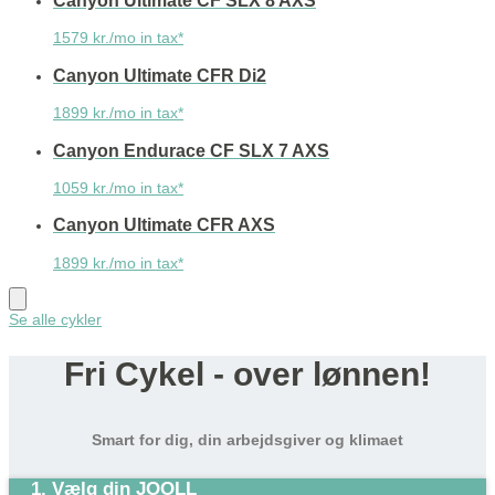
Canyon Ultimate CF SLX 8 AXS
1579 kr./mo in tax*
Canyon Ultimate CFR Di2
1899 kr./mo in tax*
Canyon Endurace CF SLX 7 AXS
1059 kr./mo in tax*
Canyon Ultimate CFR AXS
1899 kr./mo in tax*
Se alle cykler
Fri Cykel - over lønnen!
Smart for dig, din arbejdsgiver og klimaet
1. Vælg din JOOLL