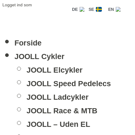
Logget ind som
DE
SE
EN
Forside
JOOLL Cykler
JOOLL Elcykler
JOOLL Speed Pedelecs
JOOLL Ladcykler
JOOLL Race & MTB
JOOLL – Uden EL