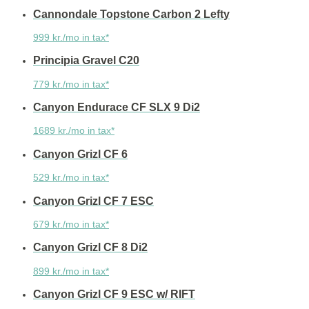
Cannondale Topstone Carbon 2 Lefty
999 kr./mo in tax*
Principia Gravel C20
779 kr./mo in tax*
Canyon Endurace CF SLX 9 Di2
1689 kr./mo in tax*
Canyon Grizl CF 6
529 kr./mo in tax*
Canyon Grizl CF 7 ESC
679 kr./mo in tax*
Canyon Grizl CF 8 Di2
899 kr./mo in tax*
Canyon Grizl CF 9 ESC w/ RIFT