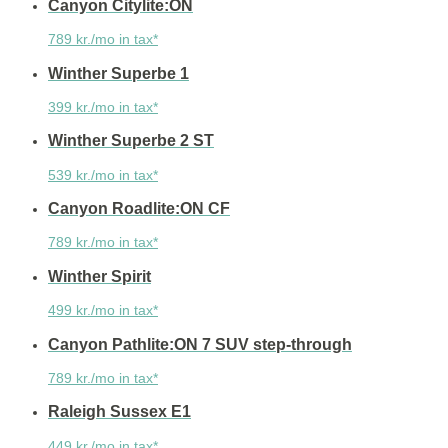
Canyon Citylite:ON
789 kr./mo in tax*
Winther Superbe 1
399 kr./mo in tax*
Winther Superbe 2 ST
539 kr./mo in tax*
Canyon Roadlite:ON CF
789 kr./mo in tax*
Winther Spirit
499 kr./mo in tax*
Canyon Pathlite:ON 7 SUV step-through
789 kr./mo in tax*
Raleigh Sussex E1
449 kr./mo in tax*