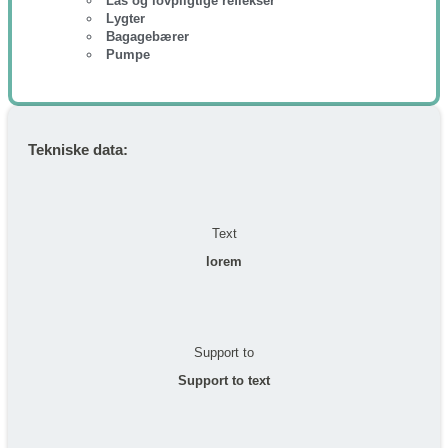
Lås og lovpligtige reflekser
Lygter
Bagagebærer
Pumpe
Tekniske data:
Text
lorem
Support to
Support to text