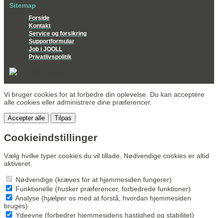
Sitemap
Forside
Kontakt
Service og forsikring
Supportformular
Job i JOOLL
Privatlivspolitik
Vi bruger cookies for at forbedre din oplevelse. Du kan acceptere
alle cookies eller administrere dine præferencer.
Accepter alle
Tilpas
Cookieindstillinger
Vælg hvilke typer cookies du vil tillade. Nødvendige cookies er altid
aktiveret.
Nødvendige (kræves for at hjemmesiden fungerer)
Funktionelle (husker præferencer, forbedrede funktioner)
Analyse (hjælper os med at forstå, hvordan hjemmesiden
bruges)
Ydeevne (forbedrer hjemmesidens hastighed og stabilitet)