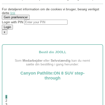
For detaljeret information om de cookies vi bruger, besøg venligst
dette
link
Gem præferencer
Login with PIN
Login
x
Bestil din JOOLL
Som
Medarbejder
eller
Selvstændig
kan du nemt
sætte din bestilling i gang herunder:
Canyon Pathlite:ON 8 SUV step-
through
1
2
3