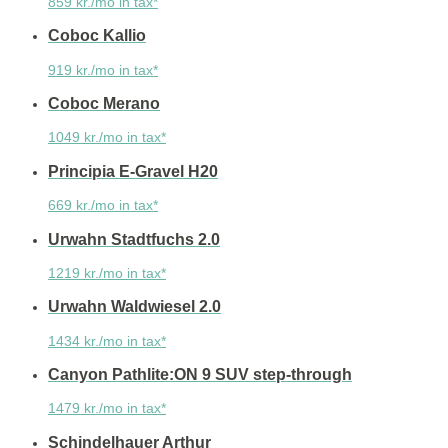
859 kr./mo in tax*
Coboc Kallio
919 kr./mo in tax*
Coboc Merano
1049 kr./mo in tax*
Principia E-Gravel H20
669 kr./mo in tax*
Urwahn Stadtfuchs 2.0
1219 kr./mo in tax*
Urwahn Waldwiesel 2.0
1434 kr./mo in tax*
Canyon Pathlite:ON 9 SUV step-through
1479 kr./mo in tax*
Schindelhauer Arthur