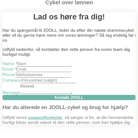
Cykel over lønnen
Lad os høre fra dig!
Har du spørgsmål til JOOLL, leder du efter din næste drømmecykel,
eller vil du gerne høre mere om vores løsninger? Så tag endelig fat i
os.
Udfyld nedenfor, så kontakter den rette person fra vores team dig
hurtigst muligt.
Name
*
Email
*
Phone
Company
Message
Kontakt JOOLL
Har du allerede en JOOLL-cykel og brug for hjælp?
Udfyld vores
supportformular
, så sørger vi for, at din henvendelse
hurtigt bliver sendt videre til den rette person, som kan hjælpe dig.