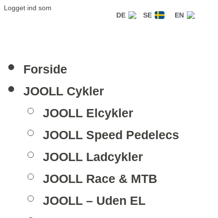
Logget ind som
DE
SE
EN
Forside
JOOLL Cykler
JOOLL Elcykler
JOOLL Speed Pedelecs
JOOLL Ladcykler
JOOLL Race & MTB
JOOLL – Uden EL