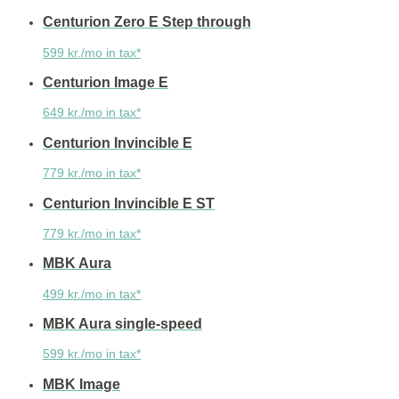
Centurion Zero E Step through
599 kr./mo in tax*
Centurion Image E
649 kr./mo in tax*
Centurion Invincible E
779 kr./mo in tax*
Centurion Invincible E ST
779 kr./mo in tax*
MBK Aura
499 kr./mo in tax*
MBK Aura single-speed
599 kr./mo in tax*
MBK Image