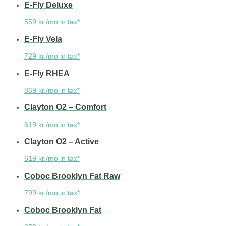
E-Fly Deluxe
559 kr./mo in tax*
E-Fly Vela
729 kr./mo in tax*
E-Fly RHEA
869 kr./mo in tax*
Clayton O2 – Comfort
619 kr./mo in tax*
Clayton O2 – Active
619 kr./mo in tax*
Coboc Brooklyn Fat Raw
799 kr./mo in tax*
Coboc Brooklyn Fat