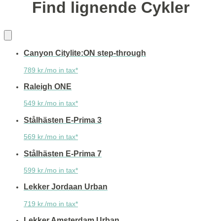
Find lignende Cykler
Canyon Citylite:ON step-through
789 kr./mo in tax*
Raleigh ONE
549 kr./mo in tax*
Stålhästen E-Prima 3
569 kr./mo in tax*
Stålhästen E-Prima 7
599 kr./mo in tax*
Lekker Jordaan Urban
719 kr./mo in tax*
Lekker Amsterdam Urban