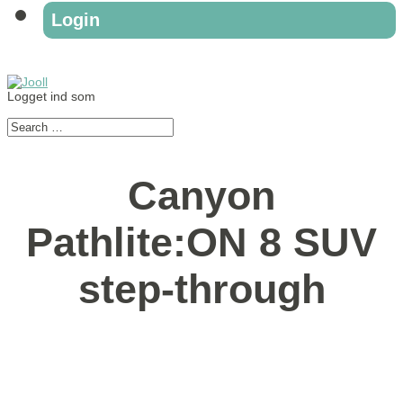
Login
Logget ind som
Canyon
Pathlite:ON 8 SUV
step-through