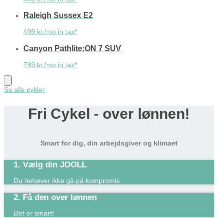
Raleigh Sussex E2
499 kr./mo in tax*
Canyon Pathlite:ON 7 SUV
789 kr./mo in tax*
Se alle cykler
Fri Cykel - over lønnen!
Smart for dig, din arbejdsgiver og klimaet
1. Vælg din JOOLL
Du behøver ikke gå på kompromis
2. Få den over lønnen
Det er smart!​