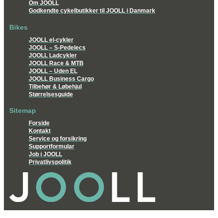
Om JOOLL
Godkendte cykelbutikker til JOOLL i Danmark
Bikes
JOOLL el-cykler
JOOLL – S-Pedelecs
JOOLL Ladcykler
JOOLL Race & MTB
JOOLL – Uden EL
JOOLL Business Cargo
Tilbehør & Løbehjul
Størrelsesguide
Sitemap
Forside
Kontakt
Service og forsikring
Supportformular
Job i JOOLL
Privatlivspolitik