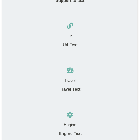
Support to text
Url
Url Text
Travel
Travel Text
Engine
Engine Text