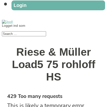
Login
Logget ind som
Riese & Müller
Load5 75 rohloff
HS