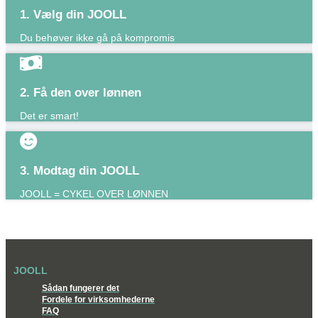
1. Vælg din JOOLL
Du behøver ikke gå på kompromis
2. Få den over lønnen
Det er smart!​
3. Modtag din JOOLL
JOOLL = CYKEL OVER LØNNEN
JOOLL
Sådan fungerer det
Fordele for virksomhederne
FAQ