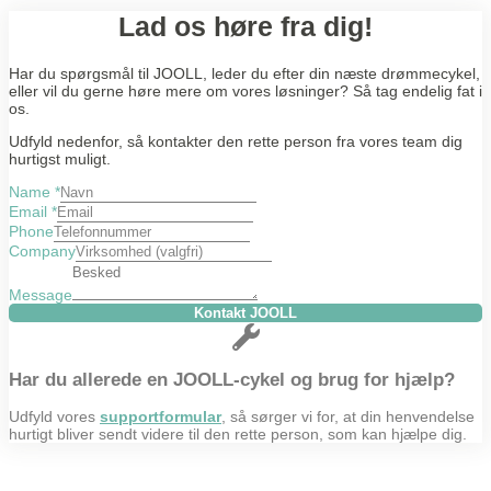
Lad os høre fra dig!
Har du spørgsmål til JOOLL, leder du efter din næste drømmecykel,
eller vil du gerne høre mere om vores løsninger? Så tag endelig fat i
os.
Udfyld nedenfor, så kontakter den rette person fra vores team dig
hurtigst muligt.
Name
*
Email
*
Phone
Company
Message
Kontakt JOOLL
Har du allerede en JOOLL-cykel og brug for hjælp?
Udfyld vores
supportformular
, så sørger vi for, at din henvendelse
hurtigt bliver sendt videre til den rette person, som kan hjælpe dig.