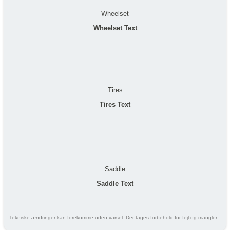
Wheelset
Wheelset Text
Tires
Tires Text
Saddle
Saddle Text
Tekniske ændringer kan forekomme uden varsel. Der tages forbehold for fejl og mangler.