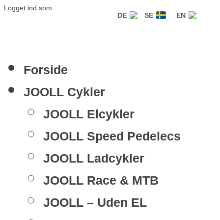
Logget ind som
DE
SE
EN
Forside
JOOLL Cykler
JOOLL Elcykler
JOOLL Speed Pedelecs
JOOLL Ladcykler
JOOLL Race & MTB
JOOLL – Uden EL