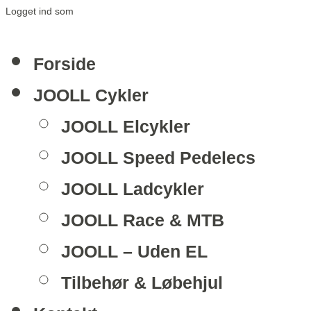
Logget ind som
Forside
JOOLL Cykler
JOOLL Elcykler
JOOLL Speed Pedelecs
JOOLL Ladcykler
JOOLL Race & MTB
JOOLL – Uden EL
Tilbehør & Løbehjul