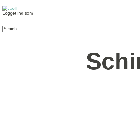
Logget ind som
Schi