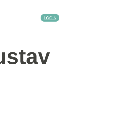
LOGIN
ustav