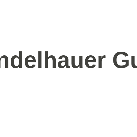
ndelhauer G