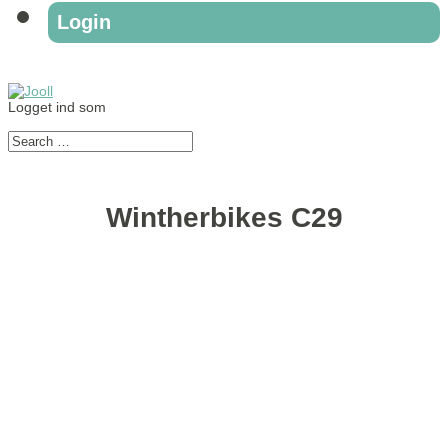
Login
Logget ind som
Wintherbikes C29