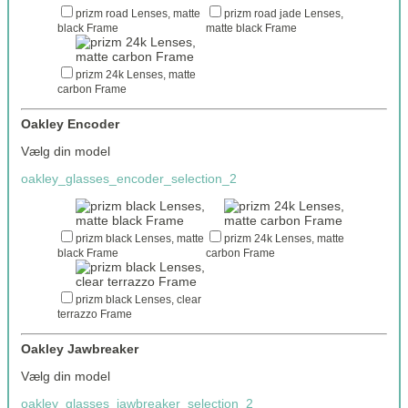
prizm road Lenses, matte
prizm road jade Lenses,
black Frame
matte black Frame
prizm 24k Lenses, matte
carbon Frame
Oakley Encoder
Vælg din model
oakley_glasses_encoder_selection_2
prizm black Lenses, matte
prizm 24k Lenses, matte
black Frame
carbon Frame
prizm black Lenses, clear
terrazzo Frame
Oakley Jawbreaker
Vælg din model
oakley_glasses_jawbreaker_selection_2