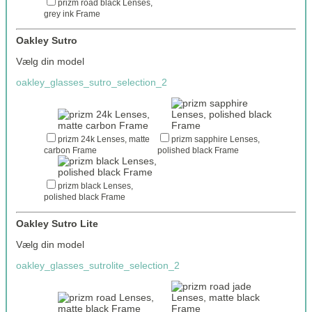
prizm road black Lenses,
grey ink Frame
Oakley Sutro
Vælg din model
oakley_glasses_sutro_selection_2
prizm 24k Lenses, matte
prizm sapphire Lenses,
carbon Frame
polished black Frame
prizm black Lenses,
polished black Frame
Oakley Sutro Lite
Vælg din model
oakley_glasses_sutrolite_selection_2