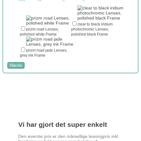
clear to black iridium
prizm road Lenses,
photochromic Lenses,
polished white Frame
polished black Frame
prizm road jade Lenses,
grey ink Frame
Næste
Vi har gjort det super enkelt
Den øverste pris er den månedlige leasingpris inkl.