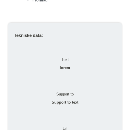
Frontlad
Tekniske data:
Text
lorem
Support to
Support to text
Url