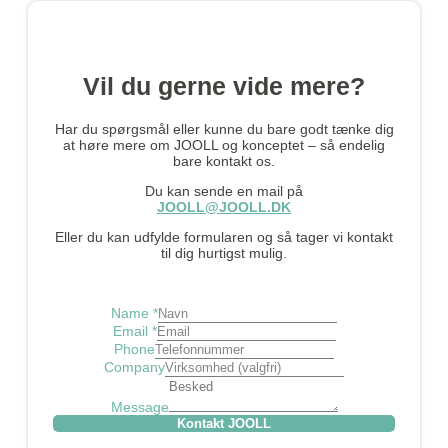
Vil du gerne vide mere?
Har du spørgsmål eller kunne du bare godt tænke dig
at høre mere om JOOLL og konceptet – så endelig
bare kontakt os.
Du kan sende en mail på
JOOLL@JOOLL.DK
Eller du kan udfylde formularen og så tager vi kontakt
til dig hurtigst mulig.
Name
*
Email
*
Phone
Company
Message
Kontakt JOOLL