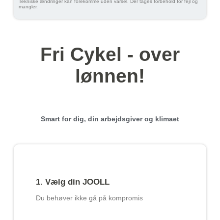
Tekniske ændringer kan forekomme uden varsel. Der tages forbehold for fejl og
mangler.
Fri Cykel - over
lønnen!
Smart for dig, din arbejdsgiver og klimaet
1. Vælg din JOOLL
Du behøver ikke gå på kompromis