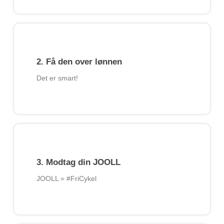
2. Få den over lønnen
Det er smart!​
3. Modtag din JOOLL
JOOLL = #FriCykel​