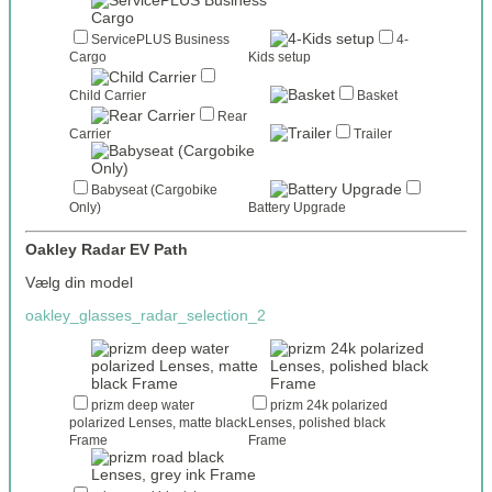
ServicePLUS Business
4-
Cargo
Kids setup
Child Carrier
Basket
Rear
Carrier
Trailer
Babyseat (Cargobike
Only)
Battery Upgrade
Oakley Radar EV Path
Vælg din model
oakley_glasses_radar_selection_2
prizm deep water
prizm 24k polarized
polarized Lenses, matte black
Lenses, polished black
Frame
Frame