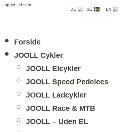
Logget ind som
DE
SE
EN
Forside
JOOLL Cykler
JOOLL Elcykler
JOOLL Speed Pedelecs
JOOLL Ladcykler
JOOLL Race & MTB
JOOLL – Uden EL