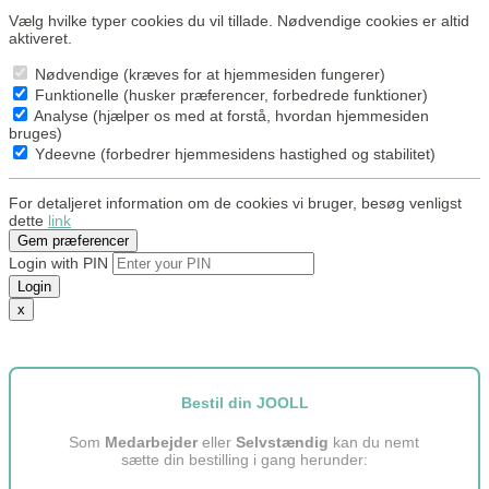
Vælg hvilke typer cookies du vil tillade. Nødvendige cookies er altid
aktiveret.
Nødvendige (kræves for at hjemmesiden fungerer)
Funktionelle (husker præferencer, forbedrede funktioner)
Analyse (hjælper os med at forstå, hvordan hjemmesiden
bruges)
Ydeevne (forbedrer hjemmesidens hastighed og stabilitet)
For detaljeret information om de cookies vi bruger, besøg venligst
dette
link
Gem præferencer
Login with PIN
Login
x
Bestil din JOOLL
Som
Medarbejder
eller
Selvstændig
kan du nemt
sætte din bestilling i gang herunder: