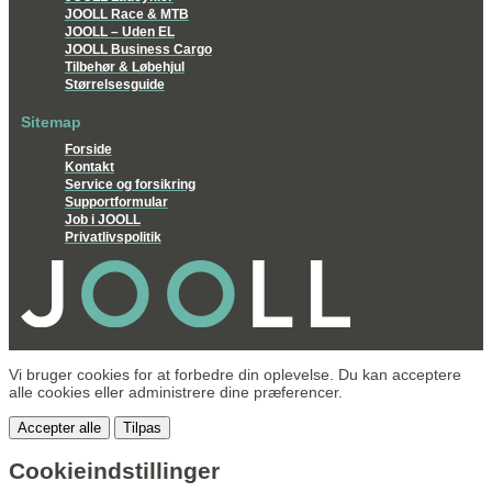
JOOLL Race & MTB
JOOLL – Uden EL
JOOLL Business Cargo
Tilbehør & Løbehjul
Størrelsesguide
Sitemap
Forside
Kontakt
Service og forsikring
Supportformular
Job i JOOLL
Privatlivspolitik
Vi bruger cookies for at forbedre din oplevelse. Du kan acceptere
alle cookies eller administrere dine præferencer.
Accepter alle
Tilpas
Cookieindstillinger