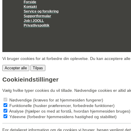
Forside
Kontakt
Service og forsikring
Supportformular
Job i JOOLL
Privatlivspolitik
Vi bruger cookies for at forbedre din oplevelse. Du kan acceptere alle
Accepter alle
Tilpas
Cookieindstillinger
Vælg hvilke typer cookies du vil tillade. Nødvendige cookies er altid ak
Nødvendige (kræves for at hjemmesiden fungerer)
Funktionelle (husker præferencer, forbedrede funktioner)
Analyse (hjælper os med at forstå, hvordan hjemmesiden bruges)
Ydeevne (forbedrer hjemmesidens hastighed og stabilitet)
For detaljeret information om de cookies vi bruger, besøg venligst de