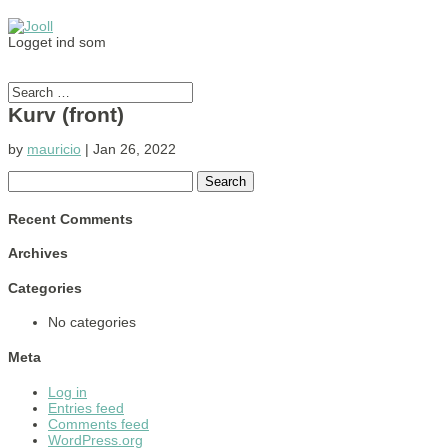
Logget ind som
Kurv (front)
by
mauricio
|
Jan 26, 2022
Search
for:
Recent Comments
Archives
Categories
No categories
Meta
Log in
Entries feed
Comments feed
WordPress.org