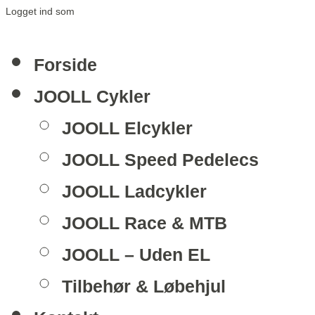
Logget ind som
Forside
JOOLL Cykler
JOOLL Elcykler
JOOLL Speed Pedelecs
JOOLL Ladcykler
JOOLL Race & MTB
JOOLL – Uden EL
Tilbehør & Løbehjul