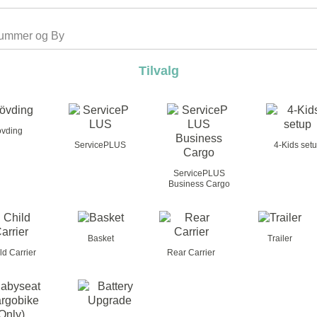
Tilvalg
vding
ServicePLUS
4-Kids set
ServicePLUS
Business Cargo
Basket
Trailer
ld Carrier
Rear Carrier