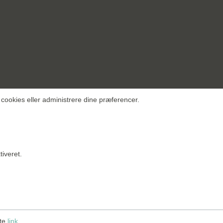
 cookies eller administrere dine præferencer.
tiveret.
tte
link