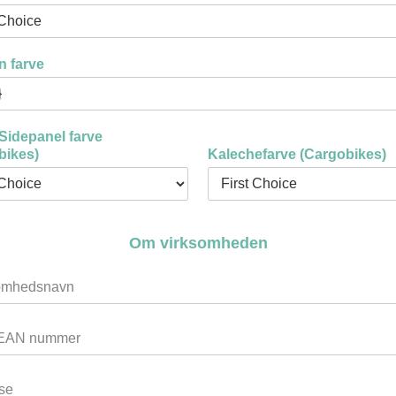
n farve
Sidepanel farve
bikes)
Kalechefarve (Cargobikes)
Om virksomheden