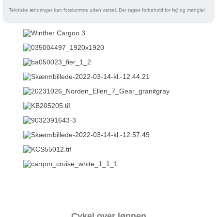
Tekniske ændringer kan forekomme uden varsel. Der tages forbehold for fejl og mangler.
Cykel over lønnen