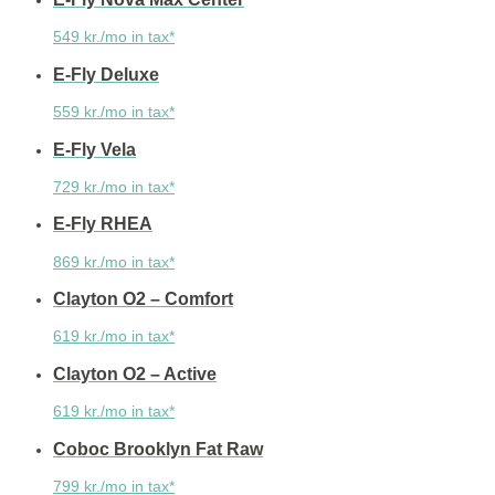
549 kr./mo in tax*
E-Fly Deluxe
559 kr./mo in tax*
E-Fly Vela
729 kr./mo in tax*
E-Fly RHEA
869 kr./mo in tax*
Clayton O2 – Comfort
619 kr./mo in tax*
Clayton O2 – Active
619 kr./mo in tax*
Coboc Brooklyn Fat Raw
799 kr./mo in tax*