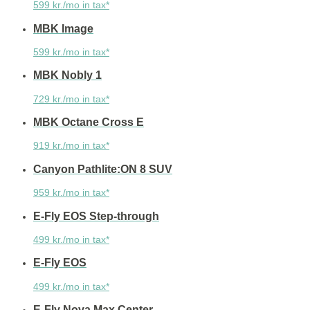
599 kr./mo in tax*
MBK Image
599 kr./mo in tax*
MBK Nobly 1
729 kr./mo in tax*
MBK Octane Cross E
919 kr./mo in tax*
Canyon Pathlite:ON 8 SUV
959 kr./mo in tax*
E-Fly EOS Step-through
499 kr./mo in tax*
E-Fly EOS
499 kr./mo in tax*
E-Fly Nova Max Center