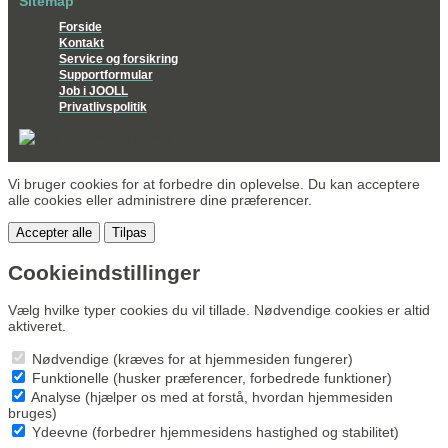
Sitemap
Forside
Kontakt
Service og forsikring
Supportformular
Job i JOOLL
Privatlivspolitik
Vi bruger cookies for at forbedre din oplevelse. Du kan acceptere
alle cookies eller administrere dine præferencer.
Accepter alle
Tilpas
Cookieindstillinger
Vælg hvilke typer cookies du vil tillade. Nødvendige cookies er altid
aktiveret.
Nødvendige (kræves for at hjemmesiden fungerer)
Funktionelle (husker præferencer, forbedrede funktioner)
Analyse (hjælper os med at forstå, hvordan hjemmesiden
bruges)
Ydeevne (forbedrer hjemmesidens hastighed og stabilitet)