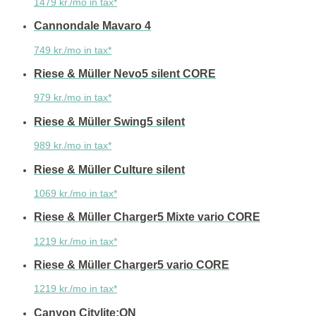
1479 kr./mo in tax*
Cannondale Mavaro 4
749 kr./mo in tax*
Riese & Müller Nevo5 silent CORE
979 kr./mo in tax*
Riese & Müller Swing5 silent
989 kr./mo in tax*
Riese & Müller Culture silent
1069 kr./mo in tax*
Riese & Müller Charger5 Mixte vario CORE
1219 kr./mo in tax*
Riese & Müller Charger5 vario CORE
1219 kr./mo in tax*
Canyon Citylite:ON