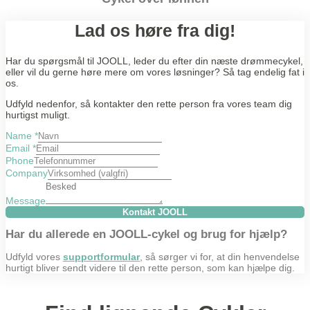
Lad os høre fra dig!
Har du spørgsmål til JOOLL, leder du efter din næste drømmecykel,
eller vil du gerne høre mere om vores løsninger? Så tag endelig fat i
os.
Udfyld nedenfor, så kontakter den rette person fra vores team dig
hurtigst muligt.
Name
*
Email
*
Phone
Company
Message
Kontakt JOOLL
Har du allerede en JOOLL-cykel og brug for hjælp?
Udfyld vores
supportformular
, så sørger vi for, at din henvendelse
hurtigt bliver sendt videre til den rette person, som kan hjælpe dig.