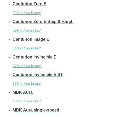
Centurion Zero E
599 kr./mo in tax*
Centurion Zero E Step through
599 kr./mo in tax*
Centurion Image E
649 kr./mo in tax*
Centurion Invincible E
779 kr./mo in tax*
Centurion Invincible E ST
779 kr./mo in tax*
MBK Aura
499 kr./mo in tax*
MBK Aura single-speed