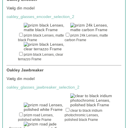
Vælg din model
oakley_glasses_encoder_selection_2
prizm black Lenses, matte
prizm 24k Lenses, matte
black Frame
carbon Frame
prizm black Lenses, clear
terrazzo Frame
Oakley Jawbreaker
Vælg din model
oakley_glasses_jawbreaker_selection_2
clear to black iridium
prizm road Lenses,
photochromic Lenses,
polished white Frame
polished black Frame