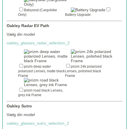
Babyseat (Cargobike
Only)
Battery Upgrade
Oakley Radar EV Path
Vælg din model
oakley_glasses_radar_selection_2
prizm deep water
prizm 24k polarized
polarized Lenses, matte black
Lenses, polished black
Frame
Frame
prizm road black Lenses,
grey ink Frame
Oakley Sutro
Vælg din model
oakley_glasses_sutro_selection_2