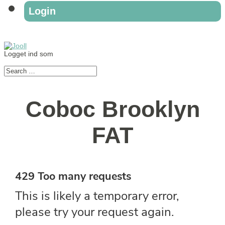
Login
Logget ind som
Coboc Brooklyn
FAT