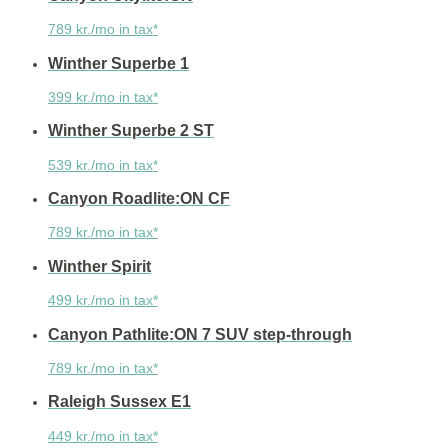
789 kr./mo in tax*
Winther Superbe 1
399 kr./mo in tax*
Winther Superbe 2 ST
539 kr./mo in tax*
Canyon Roadlite:ON CF
789 kr./mo in tax*
Winther Spirit
499 kr./mo in tax*
Canyon Pathlite:ON 7 SUV step-through
789 kr./mo in tax*
Raleigh Sussex E1
449 kr./mo in tax*