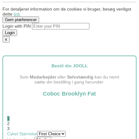
For detaljeret information om de cookies vi bruger, besøg venligst
dette
link
Gem præferencer
Login with PIN
Login
x
Bestil din JOOLL
Som
Medarbejder
eller
Selvstændig
kan du nemt
sætte din bestilling i gang herunder:
Coboc Brooklyn Fat
1
2
3
Cykel Størrelse