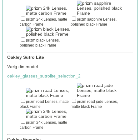
prizm 24k Lenses, matte
prizm sapphire Lenses,
carbon Frame
polished black Frame
prizm black Lenses,
polished black Frame
Oakley Sutro Lite
Vælg din model
oakley_glasses_sutrolite_selection_2
prizm road Lenses, matte
prizm road jade Lenses,
black Frame
matte black Frame
prizm 24k Lenses, matte
carbon Frame
Oakley Encoder