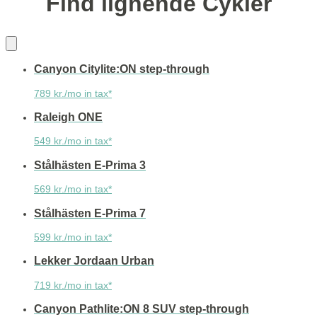
Find lignende Cykler
Canyon Citylite:ON step-through
789 kr./mo in tax*
Raleigh ONE
549 kr./mo in tax*
Stålhästen E-Prima 3
569 kr./mo in tax*
Stålhästen E-Prima 7
599 kr./mo in tax*
Lekker Jordaan Urban
719 kr./mo in tax*
Canyon Pathlite:ON 8 SUV step-through