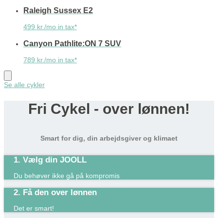
Raleigh Sussex E2
499 kr./mo in tax*
Canyon Pathlite:ON 7 SUV
789 kr./mo in tax*
Se alle cykler
Fri Cykel - over lønnen!
Smart for dig, din arbejdsgiver og klimaet
1. Vælg din JOOLL
Du behøver ikke gå på kompromis
2. Få den over lønnen
Det er smart!​