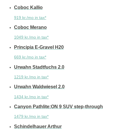
Coboc Kallio
919 kr./mo in tax*
Coboc Merano
1049 kr./mo in tax*
Principia E-Gravel H20
669 kr./mo in tax*
Urwahn Stadtfuchs 2.0
1219 kr./mo in tax*
Urwahn Waldwiesel 2.0
1434 kr./mo in tax*
Canyon Pathlite:ON 9 SUV step-through
1479 kr./mo in tax*
Schindelhauer Arthur