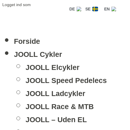
Logget ind som
DE
SE
EN
Forside
JOOLL Cykler
JOOLL Elcykler
JOOLL Speed Pedelecs
JOOLL Ladcykler
JOOLL Race & MTB
JOOLL – Uden EL