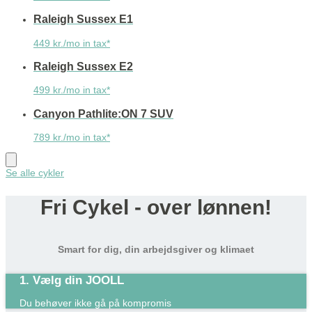
Raleigh Sussex E1
449 kr./mo in tax*
Raleigh Sussex E2
499 kr./mo in tax*
Canyon Pathlite:ON 7 SUV
789 kr./mo in tax*
Se alle cykler
Fri Cykel - over lønnen!
Smart for dig, din arbejdsgiver og klimaet
1. Vælg din JOOLL
Du behøver ikke gå på kompromis