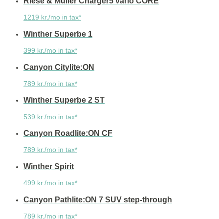
Riese & Müller Charger5 vario CORE
1219 kr./mo in tax*
Winther Superbe 1
399 kr./mo in tax*
Canyon Citylite:ON
789 kr./mo in tax*
Winther Superbe 2 ST
539 kr./mo in tax*
Canyon Roadlite:ON CF
789 kr./mo in tax*
Winther Spirit
499 kr./mo in tax*
Canyon Pathlite:ON 7 SUV step-through
789 kr./mo in tax*