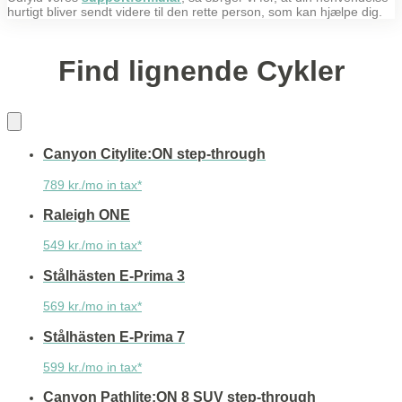
hurtigt bliver sendt videre til den rette person, som kan hjælpe dig.
Find lignende Cykler
Canyon Citylite:ON step-through
789 kr./mo in tax*
Raleigh ONE
549 kr./mo in tax*
Stålhästen E-Prima 3
569 kr./mo in tax*
Stålhästen E-Prima 7
599 kr./mo in tax*
Canyon Pathlite:ON 8 SUV step-through