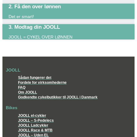
2. Få den over lønnen
Det er smart!​
3. Modtag din JOOLL
JOOLL = CYKEL OVER LØNNEN
JOOLL
Sådan fungerer det
Fordele for virksomhederne
FAQ
Om JOOLL
Godkendte cykelbutikker til JOOLL i Danmark
Bikes
JOOLL el-cykler
JOOLL – S-Pedelecs
JOOLL Ladcykler
JOOLL Race & MTB
JOOLL – Uden EL