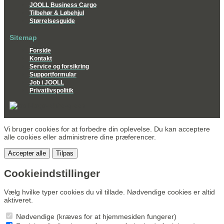
JOOLL Business Cargo
Tilbehør & Løbehjul
Størrelsesguide
Sitemap
Forside
Kontakt
Service og forsikring
Supportformular
Job i JOOLL
Privatlivspolitik
Vi bruger cookies for at forbedre din oplevelse. Du kan acceptere
alle cookies eller administrere dine præferencer.
Accepter alle
Tilpas
Cookieindstillinger
Vælg hvilke typer cookies du vil tillade. Nødvendige cookies er altid
aktiveret.
Nødvendige (kræves for at hjemmesiden fungerer)