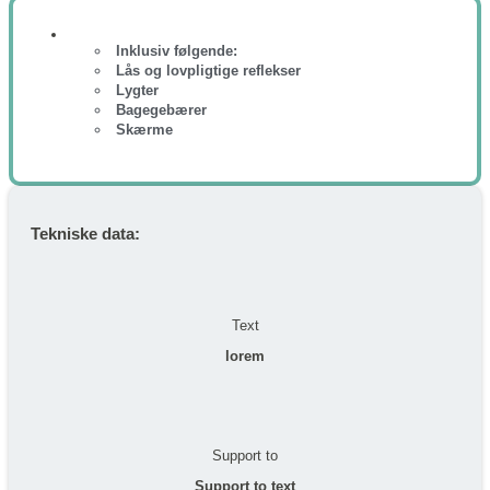
Inklusiv følgende:
Lås og lovpligtige reflekser
Lygter
Bagegebærer
Skærme
Tekniske data:
Text
lorem
Support to
Support to text