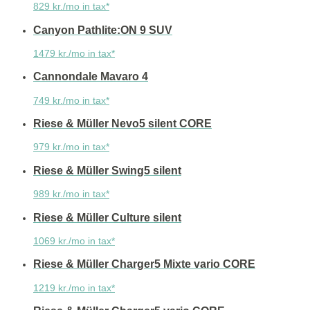
829 kr./mo in tax*
Canyon Pathlite:ON 9 SUV
1479 kr./mo in tax*
Cannondale Mavaro 4
749 kr./mo in tax*
Riese & Müller Nevo5 silent CORE
979 kr./mo in tax*
Riese & Müller Swing5 silent
989 kr./mo in tax*
Riese & Müller Culture silent
1069 kr./mo in tax*
Riese & Müller Charger5 Mixte vario CORE
1219 kr./mo in tax*