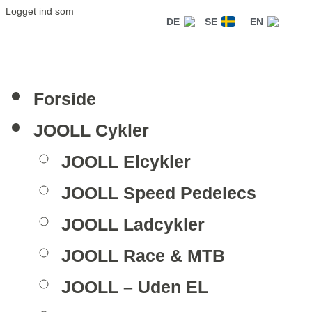
Logget ind som
DE
SE
EN
Forside
JOOLL Cykler
JOOLL Elcykler
JOOLL Speed Pedelecs
JOOLL Ladcykler
JOOLL Race & MTB
JOOLL – Uden EL