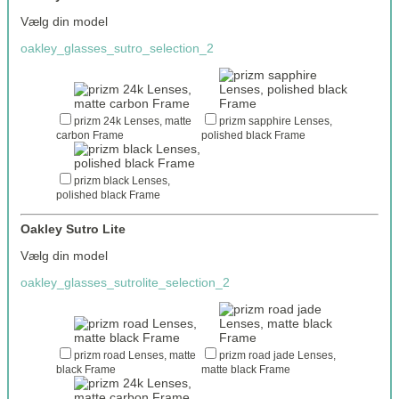
Vælg din model
oakley_glasses_sutro_selection_2
prizm 24k Lenses, matte
prizm sapphire Lenses,
carbon Frame
polished black Frame
prizm black Lenses,
polished black Frame
Oakley Sutro Lite
Vælg din model
oakley_glasses_sutrolite_selection_2
prizm road Lenses, matte
prizm road jade Lenses,
black Frame
matte black Frame