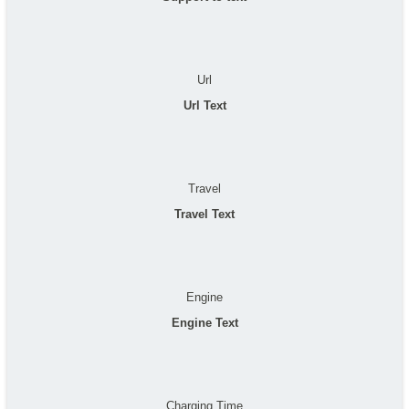
Url
Url Text
Travel
Travel Text
Engine
Engine Text
Charging Time