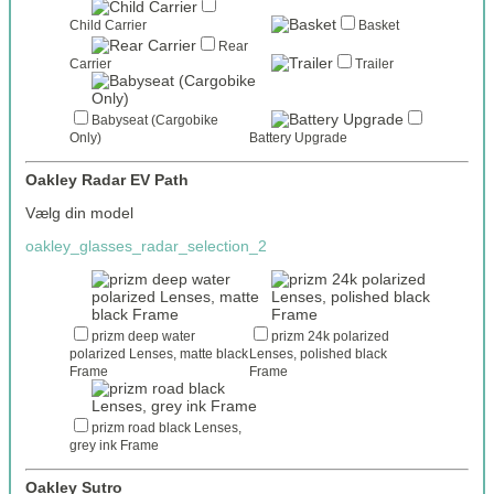
Child Carrier
Basket
Rear
Carrier
Trailer
Babyseat (Cargobike
Only)
Battery Upgrade
Oakley Radar EV Path
Vælg din model
oakley_glasses_radar_selection_2
prizm deep water
prizm 24k polarized
polarized Lenses, matte black
Lenses, polished black
Frame
Frame
prizm road black Lenses,
grey ink Frame
Oakley Sutro