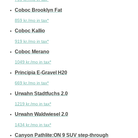
Coboc Brooklyn Fat
859 kr./mo in tax*
Coboc Kallio
919 kr./mo in tax*
Coboc Merano
1049 kr./mo in tax*
Principia E-Gravel H20
669 kr./mo in tax*
Urwahn Stadtfuchs 2.0
1219 kr./mo in tax*
Urwahn Waldwiesel 2.0
1434 kr./mo in tax*
Canyon Pathlite:ON 9 SUV step-through