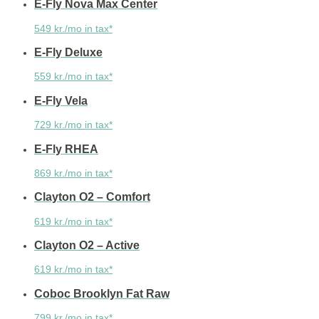
E-Fly Nova Max Center
549 kr./mo in tax*
E-Fly Deluxe
559 kr./mo in tax*
E-Fly Vela
729 kr./mo in tax*
E-Fly RHEA
869 kr./mo in tax*
Clayton O2 – Comfort
619 kr./mo in tax*
Clayton O2 – Active
619 kr./mo in tax*
Coboc Brooklyn Fat Raw
799 kr./mo in tax*