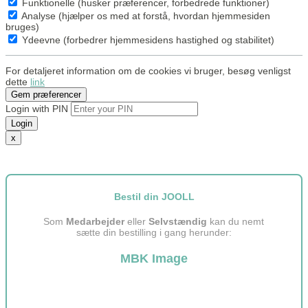
Funktionelle (husker præferencer, forbedrede funktioner)
Analyse (hjælper os med at forstå, hvordan hjemmesiden
bruges)
Ydeevne (forbedrer hjemmesidens hastighed og stabilitet)
For detaljeret information om de cookies vi bruger, besøg venligst
dette
link
Gem præferencer
Login with PIN
Login
x
Bestil din JOOLL
Som
Medarbejder
eller
Selvstændig
kan du nemt
sætte din bestilling i gang herunder:
MBK Image