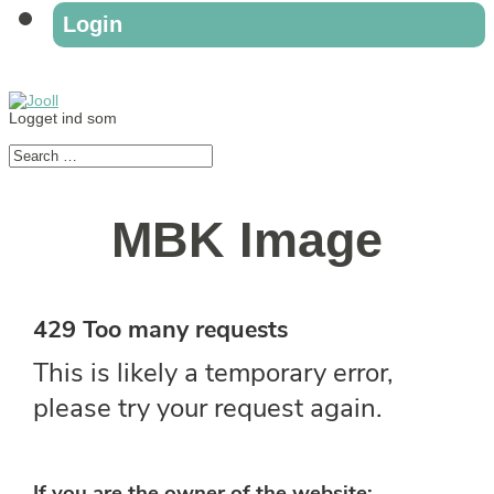
Login
Logget ind som
MBK Image