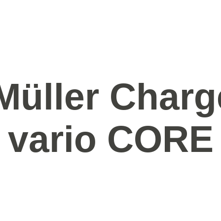
Müller Charg
vario CORE