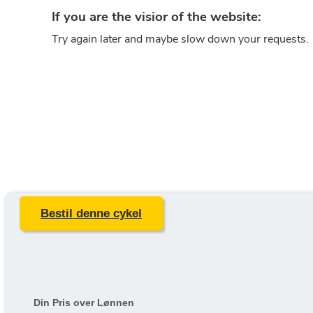
Bestil denne cykel
Din Pris over Lønnen