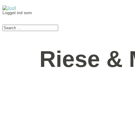
Logget ind som
Riese & 