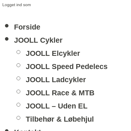
Logget ind som
Forside
JOOLL Cykler
JOOLL Elcykler
JOOLL Speed Pedelecs
JOOLL Ladcykler
JOOLL Race & MTB
JOOLL – Uden EL
Tilbehør & Løbehjul