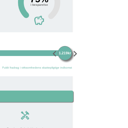
i besparelse
savings
chevron_left
chevron_right
1.219kr
Fuldt fradrag i virksomhedens skattepligtige indkomst
handyman