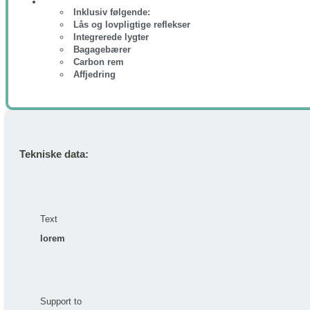
Inklusiv følgende:
Lås og lovpligtige reflekser
Integrerede lygter
Bagagebærer
Carbon rem
Affjedring
Tekniske data:
Text
lorem
Support to