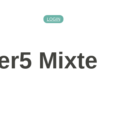
LOGIN
er5 Mixte