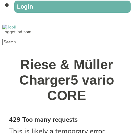
Login
Logget ind som
Riese & Müller
Charger5 vario
CORE