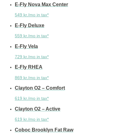
E-Fly Nova Max Center
549 kr./mo in tax*
E-Fly Deluxe
559 kr./mo in tax*
E-Fly Vela
729 kr./mo in tax*
E-Fly RHEA
869 kr./mo in tax*
Clayton O2 – Comfort
619 kr./mo in tax*
Clayton O2 – Active
619 kr./mo in tax*
Coboc Brooklyn Fat Raw