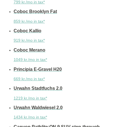
799 kr./mo in tax*
Coboc Brooklyn Fat
859 kr./mo in tax*
Coboc Kallio
919 kr./mo in tax*
Coboc Merano
1049 kr./mo in tax*
Principia E-Gravel H20
669 kr./mo in tax*
Urwahn Stadtfuchs 2.0
1219 kr./mo in tax*
Urwahn Waldwiesel 2.0
1434 kr./mo in tax*
Canyon Pathlite:ON 9 SUV step-through