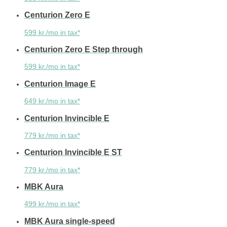
Centurion Zero E
599 kr./mo in tax*
Centurion Zero E Step through
599 kr./mo in tax*
Centurion Image E
649 kr./mo in tax*
Centurion Invincible E
779 kr./mo in tax*
Centurion Invincible E ST
779 kr./mo in tax*
MBK Aura
499 kr./mo in tax*
MBK Aura single-speed