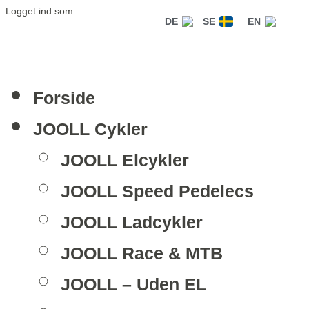
Logget ind som
DE
SE
EN
Forside
JOOLL Cykler
JOOLL Elcykler
JOOLL Speed Pedelecs
JOOLL Ladcykler
JOOLL Race & MTB
JOOLL – Uden EL