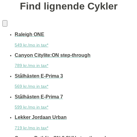
Find lignende Cykler
Raleigh ONE
549 kr./mo in tax*
Canyon Citylite:ON step-through
789 kr./mo in tax*
Stålhästen E-Prima 3
569 kr./mo in tax*
Stålhästen E-Prima 7
599 kr./mo in tax*
Lekker Jordaan Urban
719 kr./mo in tax*