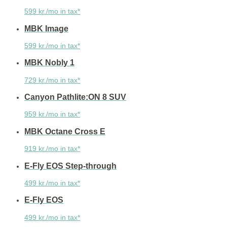
599 kr./mo in tax*
MBK Image
599 kr./mo in tax*
MBK Nobly 1
729 kr./mo in tax*
Canyon Pathlite:ON 8 SUV
959 kr./mo in tax*
MBK Octane Cross E
919 kr./mo in tax*
E-Fly EOS Step-through
499 kr./mo in tax*
E-Fly EOS
499 kr./mo in tax*