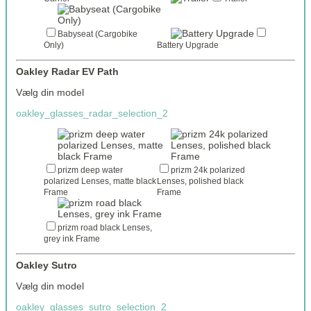
Babyseat (Cargobike
Only)
Battery Upgrade
Oakley Radar EV Path
Vælg din model
oakley_glasses_radar_selection_2
prizm deep water
prizm 24k polarized
polarized Lenses, matte black
Lenses, polished black
Frame
Frame
prizm road black Lenses,
grey ink Frame
Oakley Sutro
Vælg din model
oakley_glasses_sutro_selection_2