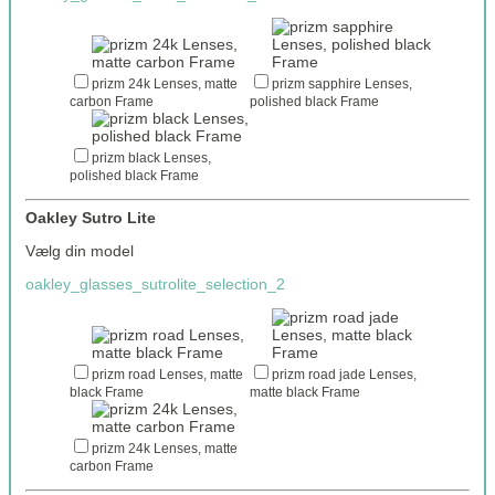
prizm 24k Lenses, matte
prizm sapphire Lenses,
carbon Frame
polished black Frame
prizm black Lenses,
polished black Frame
Oakley Sutro Lite
Vælg din model
oakley_glasses_sutrolite_selection_2
prizm road Lenses, matte
prizm road jade Lenses,
black Frame
matte black Frame
prizm 24k Lenses, matte
carbon Frame