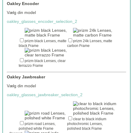
Oakley Encoder
Vælg din model
oakley_glasses_encoder_selection_2
prizm black Lenses, matte
prizm 24k Lenses, matte
black Frame
carbon Frame
prizm black Lenses, clear
terrazzo Frame
Oakley Jawbreaker
Vælg din model
oakley_glasses_jawbreaker_selection_2
clear to black iridium
prizm road Lenses,
photochromic Lenses,
polished white Frame
polished black Frame