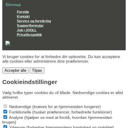
Sitemap
Forside
Kontakt
Service og forsikring
Supportformular
Job i JOOLL
Privatlivspolitik
Vi bruger cookies for at forbedre din oplevelse. Du kan acceptere
alle cookies eller administrere dine præferencer.
Accepter alle
Tilpas
Cookieindstillinger
Vælg hvilke typer cookies du vil tillade. Nødvendige cookies er altid
aktiveret.
Nødvendige (kræves for at hjemmesiden fungerer)
Funktionelle (husker præferencer, forbedrede funktioner)
Analyse (hjælper os med at forstå, hvordan hjemmesiden
bruges)
Ydeevne (forbedrer hjemmesidens hastighed og stabilitet)