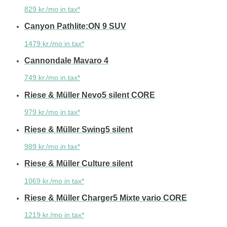
829 kr./mo in tax*
Canyon Pathlite:ON 9 SUV
1479 kr./mo in tax*
Cannondale Mavaro 4
749 kr./mo in tax*
Riese & Müller Nevo5 silent CORE
979 kr./mo in tax*
Riese & Müller Swing5 silent
989 kr./mo in tax*
Riese & Müller Culture silent
1069 kr./mo in tax*
Riese & Müller Charger5 Mixte vario CORE
1219 kr./mo in tax*