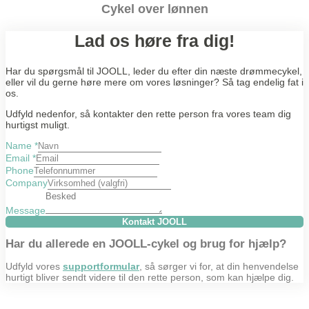
Cykel over lønnen
Lad os høre fra dig!
Har du spørgsmål til JOOLL, leder du efter din næste drømmecykel,
eller vil du gerne høre mere om vores løsninger? Så tag endelig fat i
os.
Udfyld nedenfor, så kontakter den rette person fra vores team dig
hurtigst muligt.
Name
*
Email
*
Phone
Company
Message
Kontakt JOOLL
Har du allerede en JOOLL-cykel og brug for hjælp?
Udfyld vores
supportformular
, så sørger vi for, at din henvendelse
hurtigt bliver sendt videre til den rette person, som kan hjælpe dig.