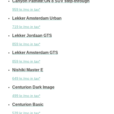
Canyon Pathlite:ON 8 SUV step-through
959 kr./mo in tax*
Lekker Amsterdam Urban
719 kr./mo in tax*
Lekker Jordaan GTS
859 kr./mo in tax*
Lekker Amsterdam GTS
859 kr./mo in tax*
Nishiki Master E
649 kr./mo in tax*
Centurion Dark Image
499 kr./mo in tax*
Centurion Basic
539 kr./mo in tax*