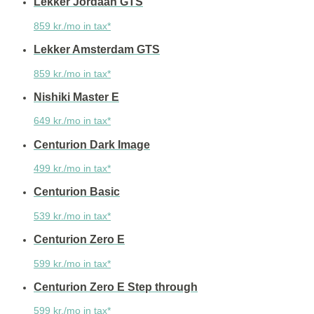
Lekker Jordaan GTS
859 kr./mo in tax*
Lekker Amsterdam GTS
859 kr./mo in tax*
Nishiki Master E
649 kr./mo in tax*
Centurion Dark Image
499 kr./mo in tax*
Centurion Basic
539 kr./mo in tax*
Centurion Zero E
599 kr./mo in tax*
Centurion Zero E Step through
599 kr./mo in tax*