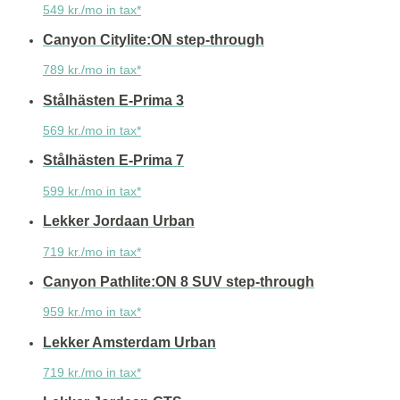
549 kr./mo in tax*
Canyon Citylite:ON step-through
789 kr./mo in tax*
Stålhästen E-Prima 3
569 kr./mo in tax*
Stålhästen E-Prima 7
599 kr./mo in tax*
Lekker Jordaan Urban
719 kr./mo in tax*
Canyon Pathlite:ON 8 SUV step-through
959 kr./mo in tax*
Lekker Amsterdam Urban
719 kr./mo in tax*