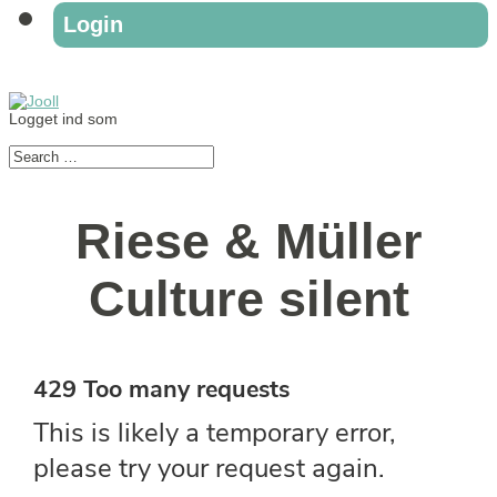
Login
Logget ind som
Riese & Müller
Culture silent