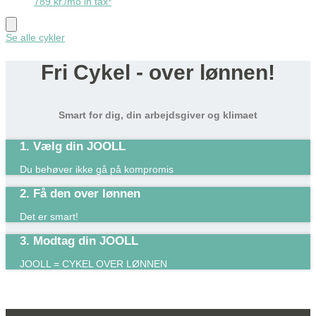
789 kr./mo in tax*
Se alle cykler
Fri Cykel - over lønnen!
Smart for dig, din arbejdsgiver og klimaet
1. Vælg din JOOLL
Du behøver ikke gå på kompromis
2. Få den over lønnen
Det er smart!​
3. Modtag din JOOLL
JOOLL = CYKEL OVER LØNNEN