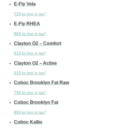
E-Fly Vela
729 kr./mo in tax*
E-Fly RHEA
869 kr./mo in tax*
Clayton O2 – Comfort
619 kr./mo in tax*
Clayton O2 – Active
619 kr./mo in tax*
Coboc Brooklyn Fat Raw
799 kr./mo in tax*
Coboc Brooklyn Fat
859 kr./mo in tax*
Coboc Kallio