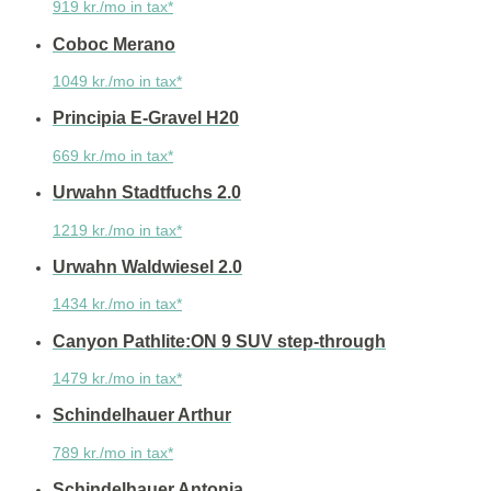
919 kr./mo in tax*
Coboc Merano
1049 kr./mo in tax*
Principia E-Gravel H20
669 kr./mo in tax*
Urwahn Stadtfuchs 2.0
1219 kr./mo in tax*
Urwahn Waldwiesel 2.0
1434 kr./mo in tax*
Canyon Pathlite:ON 9 SUV step-through
1479 kr./mo in tax*
Schindelhauer Arthur
789 kr./mo in tax*
Schindelhauer Antonia