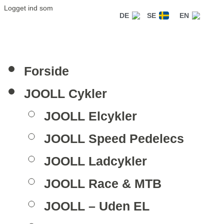
Logget ind som
DE
SE
EN
Forside
JOOLL Cykler
JOOLL Elcykler
JOOLL Speed Pedelecs
JOOLL Ladcykler
JOOLL Race & MTB
JOOLL – Uden EL