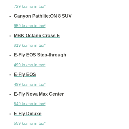
729 kr./mo in tax*
Canyon Pathlite:ON 8 SUV
959 kr./mo in tax*
MBK Octane Cross E
919 kr./mo in tax*
E-Fly EOS Step-through
499 kr./mo in tax*
E-Fly EOS
499 kr./mo in tax*
E-Fly Nova Max Center
549 kr./mo in tax*
E-Fly Deluxe
559 kr./mo in tax*