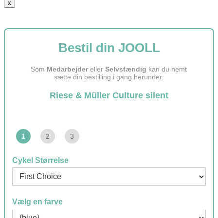
x
Bestil din JOOLL
Som
Medarbejder
eller
Selvstændig
kan du nemt
sætte din bestilling i gang herunder:
Riese & Müller Culture silent
1
2
3
Cykel Størrelse
Vælg en farve