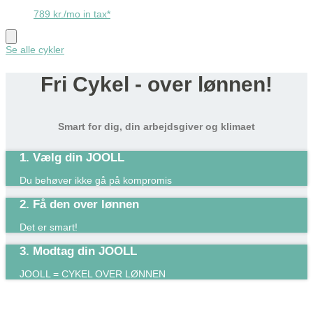
789 kr./mo in tax*
Se alle cykler
Fri Cykel - over lønnen!
Smart for dig, din arbejdsgiver og klimaet
1. Vælg din JOOLL
Du behøver ikke gå på kompromis
2. Få den over lønnen
Det er smart!​
3. Modtag din JOOLL
JOOLL = CYKEL OVER LØNNEN