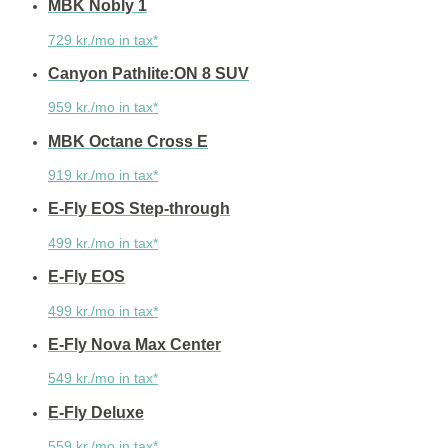
MBK Nobly 1
729 kr./mo in tax*
Canyon Pathlite:ON 8 SUV
959 kr./mo in tax*
MBK Octane Cross E
919 kr./mo in tax*
E-Fly EOS Step-through
499 kr./mo in tax*
E-Fly EOS
499 kr./mo in tax*
E-Fly Nova Max Center
549 kr./mo in tax*
E-Fly Deluxe
559 kr./mo in tax*