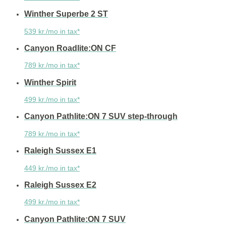
Winther Superbe 2 ST
539 kr./mo in tax*
Canyon Roadlite:ON CF
789 kr./mo in tax*
Winther Spirit
499 kr./mo in tax*
Canyon Pathlite:ON 7 SUV step-through
789 kr./mo in tax*
Raleigh Sussex E1
449 kr./mo in tax*
Raleigh Sussex E2
499 kr./mo in tax*
Canyon Pathlite:ON 7 SUV