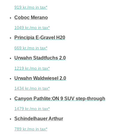
919 kr./mo in tax*
Coboc Merano
1049 kr./mo in tax*
Principia E-Gravel H20
669 kr./mo in tax*
Urwahn Stadtfuchs 2.0
1219 kr./mo in tax*
Urwahn Waldwiesel 2.0
1434 kr./mo in tax*
Canyon Pathlite:ON 9 SUV step-through
1479 kr./mo in tax*
Schindelhauer Arthur
789 kr./mo in tax*