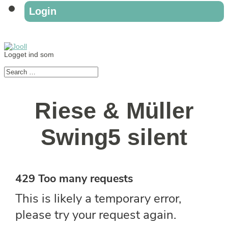
Login
Logget ind som
Riese & Müller
Swing5 silent