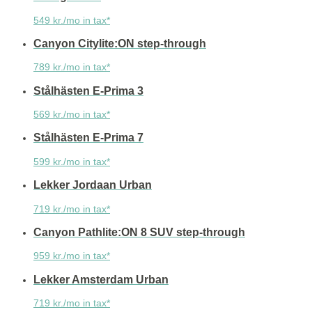
549 kr./mo in tax*
Canyon Citylite:ON step-through
789 kr./mo in tax*
Stålhästen E-Prima 3
569 kr./mo in tax*
Stålhästen E-Prima 7
599 kr./mo in tax*
Lekker Jordaan Urban
719 kr./mo in tax*
Canyon Pathlite:ON 8 SUV step-through
959 kr./mo in tax*
Lekker Amsterdam Urban
719 kr./mo in tax*