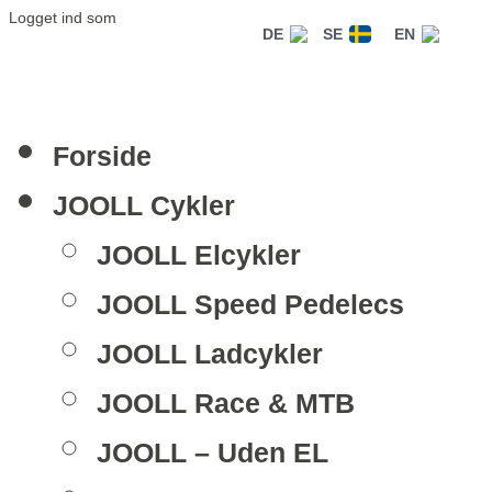
Logget ind som
DE
SE
EN
Forside
JOOLL Cykler
JOOLL Elcykler
JOOLL Speed Pedelecs
JOOLL Ladcykler
JOOLL Race & MTB
JOOLL – Uden EL