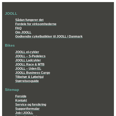
JOOLL
Sådan fungerer det
Fordele for virksomhederne
FAQ
Om JOOLL
Godkendte cykelbutikker til JOOLL i Danmark
Bikes
JOOLL el-cykler
JOOLL – S-Pedelecs
JOOLL Ladcykler
JOOLL Race & MTB
JOOLL – Uden EL
JOOLL Business Cargo
Tilbehør & Løbehjul
Størrelsesguide
Sitemap
Forside
Kontakt
Service og forsikring
Supportformular
Job i JOOLL