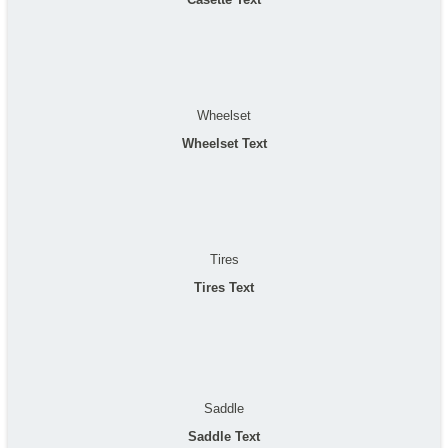
Wheelset
Wheelset Text
Tires
Tires Text
Saddle
Saddle Text