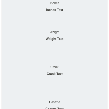
Inches
Inches Text
Weight
Weight Text
Crank
Crank Text
Casette
Casette Text