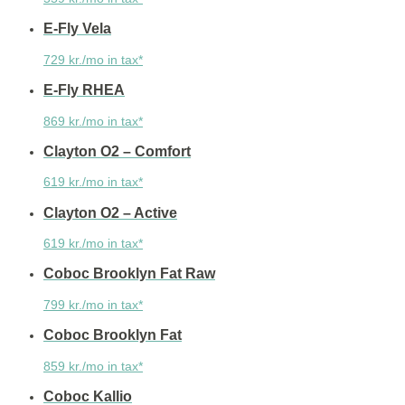
E-Fly Vela
729 kr./mo in tax*
E-Fly RHEA
869 kr./mo in tax*
Clayton O2 – Comfort
619 kr./mo in tax*
Clayton O2 – Active
619 kr./mo in tax*
Coboc Brooklyn Fat Raw
799 kr./mo in tax*
Coboc Brooklyn Fat
859 kr./mo in tax*
Coboc Kallio