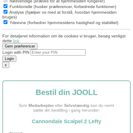
Nødvendige (kræves for at hjemmesiden fungerer)
Funktionelle (husker præferencer, forbedrede funktioner)
Analyse (hjælper os med at forstå, hvordan hjemmesiden
bruges)
Ydeevne (forbedrer hjemmesidens hastighed og stabilitet)
For detaljeret information om de cookies vi bruger, besøg venligst
dette
link
Gem præferencer
Login with PIN
Login
x
Bestil din JOOLL
Som
Medarbejder
eller
Selvstændig
kan du nemt
sætte din bestilling i gang herunder:
Cannondale Scalpel 2 Lefty