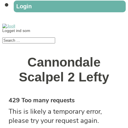
Login
Logget ind som
Cannondale
Scalpel 2 Lefty