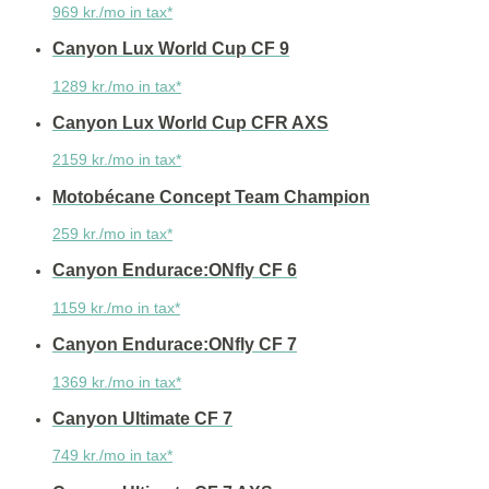
969 kr./mo in tax*
Canyon Lux World Cup CF 9
1289 kr./mo in tax*
Canyon Lux World Cup CFR AXS
2159 kr./mo in tax*
Motobécane Concept Team Champion
259 kr./mo in tax*
Canyon Endurace:ONfly CF 6
1159 kr./mo in tax*
Canyon Endurace:ONfly CF 7
1369 kr./mo in tax*
Canyon Ultimate CF 7
749 kr./mo in tax*