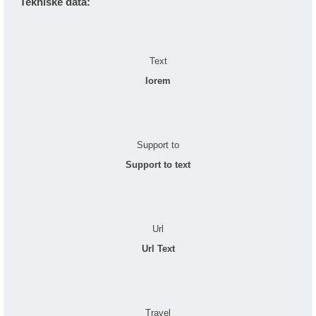
Tekniske data:
Text
lorem
Support to
Support to text
Url
Url Text
Travel