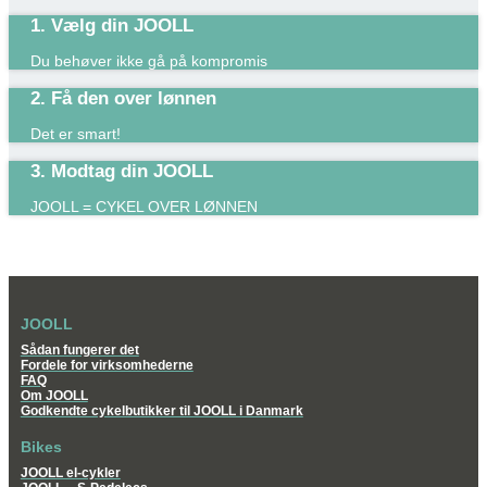
1. Vælg din JOOLL
Du behøver ikke gå på kompromis
2. Få den over lønnen
Det er smart!​
3. Modtag din JOOLL
JOOLL = CYKEL OVER LØNNEN
JOOLL
Sådan fungerer det
Fordele for virksomhederne
FAQ
Om JOOLL
Godkendte cykelbutikker til JOOLL i Danmark
Bikes
JOOLL el-cykler