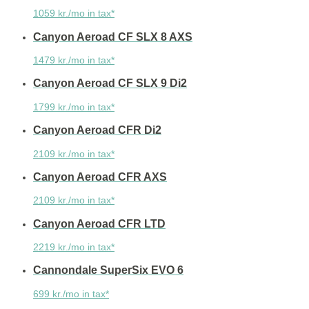
1059 kr./mo in tax*
Canyon Aeroad CF SLX 8 AXS
1479 kr./mo in tax*
Canyon Aeroad CF SLX 9 Di2
1799 kr./mo in tax*
Canyon Aeroad CFR Di2
2109 kr./mo in tax*
Canyon Aeroad CFR AXS
2109 kr./mo in tax*
Canyon Aeroad CFR LTD
2219 kr./mo in tax*
Cannondale SuperSix EVO 6
699 kr./mo in tax*