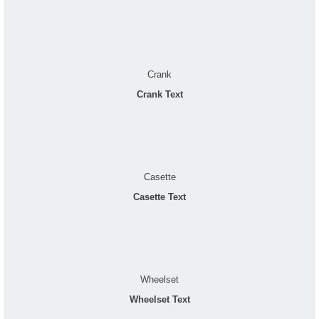
Crank
Crank Text
Casette
Casette Text
Wheelset
Wheelset Text