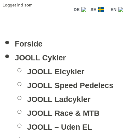
Logget ind som
DE
SE
EN
Forside
JOOLL Cykler
JOOLL Elcykler
JOOLL Speed Pedelecs
JOOLL Ladcykler
JOOLL Race & MTB
JOOLL – Uden EL