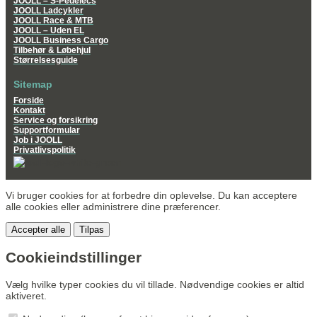
JOOLL – S-Pedelecs
JOOLL Ladcykler
JOOLL Race & MTB
JOOLL – Uden EL
JOOLL Business Cargo
Tilbehør & Løbehjul
Størrelsesguide
Sitemap
Forside
Kontakt
Service og forsikring
Supportformular
Job i JOOLL
Privatlivspolitik
Vi bruger cookies for at forbedre din oplevelse. Du kan acceptere
alle cookies eller administrere dine præferencer.
Accepter alle
Tilpas
Cookieindstillinger
Vælg hvilke typer cookies du vil tillade. Nødvendige cookies er altid
aktiveret.