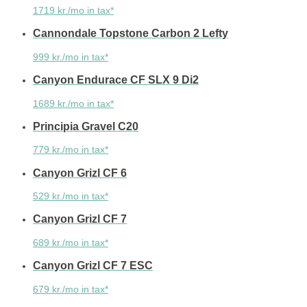
1719 kr./mo in tax*
Cannondale Topstone Carbon 2 Lefty
999 kr./mo in tax*
Canyon Endurace CF SLX 9 Di2
1689 kr./mo in tax*
Principia Gravel C20
779 kr./mo in tax*
Canyon Grizl CF 6
529 kr./mo in tax*
Canyon Grizl CF 7
689 kr./mo in tax*
Canyon Grizl CF 7 ESC
679 kr./mo in tax*