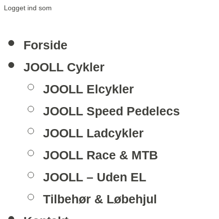
Logget ind som
Forside
JOOLL Cykler
JOOLL Elcykler
JOOLL Speed Pedelecs
JOOLL Ladcykler
JOOLL Race & MTB
JOOLL – Uden EL
Tilbehør & Løbehjul