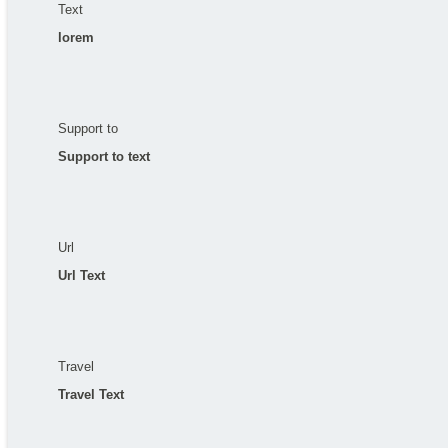
Text
lorem
Support to
Support to text
Url
Url Text
Travel
Travel Text