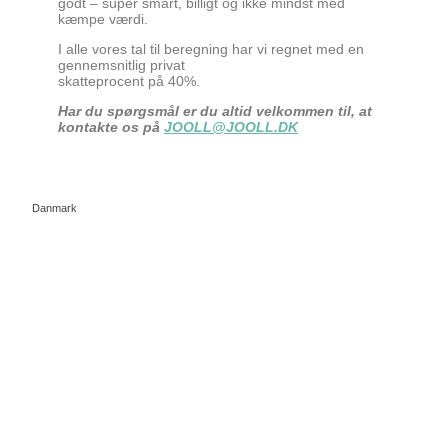
godt – super smart, billigt og ikke mindst med
kæmpe værdi.
I alle vores tal til beregning har vi regnet med en
gennemsnitlig privat
skatteprocent på 40%.
Har du spørgsmål er du altid velkommen til, at
kontakte os på
JOOLL@JOOLL.DK