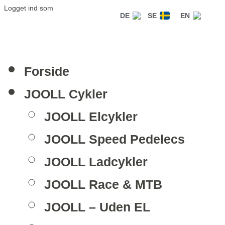
Logget ind som
DE
SE
EN
Forside
JOOLL Cykler
JOOLL Elcykler
JOOLL Speed Pedelecs
JOOLL Ladcykler
JOOLL Race & MTB
JOOLL – Uden EL