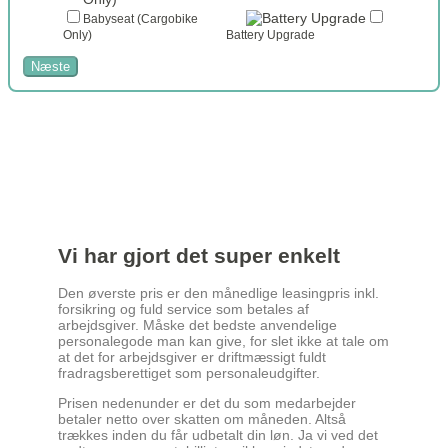
Babyseat (Cargobike
Only)
Battery Upgrade
Næste
Vi har gjort det super enkelt
Den øverste pris er den månedlige leasingpris inkl.
forsikring og fuld service som betales af
arbejdsgiver. Måske det bedste anvendelige
personalegode man kan give, for slet ikke at tale om
at det for arbejdsgiver er driftmæssigt fuldt
fradragsberettiget som personaleudgifter.
Prisen nedenunder er det du som medarbejder
betaler netto over skatten om måneden. Altså
trækkes inden du får udbetalt din løn. Ja vi ved det