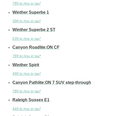
789 kr./mo in tax*
Winther Superbe 1
399 kr./mo in tax*
Winther Superbe 2 ST
539 kr./mo in tax*
Canyon Roadlite:ON CF
789 kr./mo in tax*
Winther Spirit
499 kr./mo in tax*
Canyon Pathlite:ON 7 SUV step-through
789 kr./mo in tax*
Raleigh Sussex E1
449 kr./mo in tax*