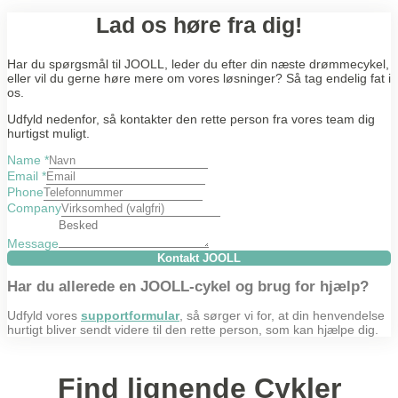
Lad os høre fra dig!
Har du spørgsmål til JOOLL, leder du efter din næste drømmecykel,
eller vil du gerne høre mere om vores løsninger? Så tag endelig fat i
os.
Udfyld nedenfor, så kontakter den rette person fra vores team dig
hurtigst muligt.
Name
*
Email
*
Phone
Company
Message
Kontakt JOOLL
Har du allerede en JOOLL-cykel og brug for hjælp?
Udfyld vores
supportformular
, så sørger vi for, at din henvendelse
hurtigt bliver sendt videre til den rette person, som kan hjælpe dig.
Find lignende Cykler