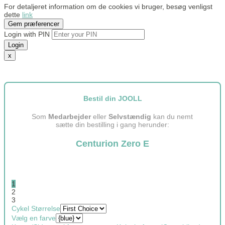
For detaljeret information om de cookies vi bruger, besøg venligst
dette
link
Gem præferencer
Login with PIN
Login
x
Bestil din JOOLL
Som
Medarbejder
eller
Selvstændig
kan du nemt
sætte din bestilling i gang herunder:
Centurion Zero E
1
2
3
Cykel Størrelse
Vælg en farve