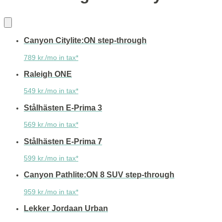
Canyon Citylite:ON step-through
789 kr./mo in tax*
Raleigh ONE
549 kr./mo in tax*
Stålhästen E-Prima 3
569 kr./mo in tax*
Stålhästen E-Prima 7
599 kr./mo in tax*
Canyon Pathlite:ON 8 SUV step-through
959 kr./mo in tax*
Lekker Jordaan Urban