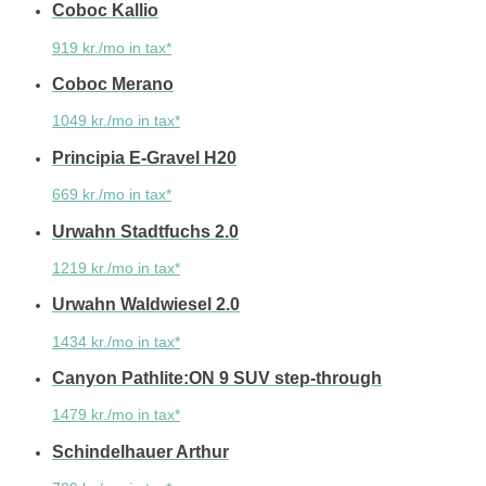
Coboc Kallio
919 kr./mo in tax*
Coboc Merano
1049 kr./mo in tax*
Principia E-Gravel H20
669 kr./mo in tax*
Urwahn Stadtfuchs 2.0
1219 kr./mo in tax*
Urwahn Waldwiesel 2.0
1434 kr./mo in tax*
Canyon Pathlite:ON 9 SUV step-through
1479 kr./mo in tax*
Schindelhauer Arthur