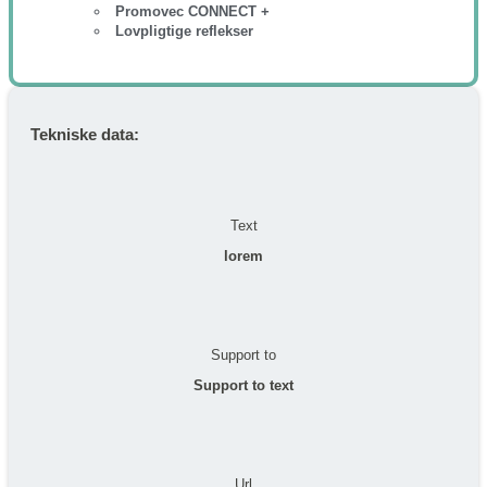
Promovec CONNECT +
Lovpligtige reflekser
Tekniske data:
Text
lorem
Support to
Support to text
Url