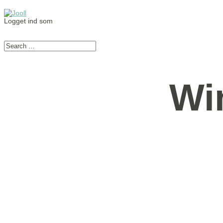
Logget ind som
Wi