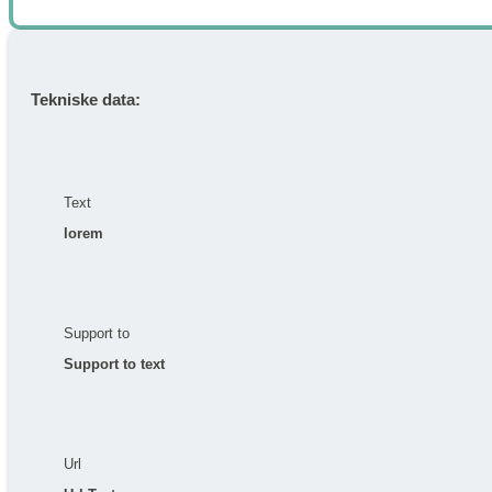
Tekniske data:
Text
lorem
Support to
Support to text
Url