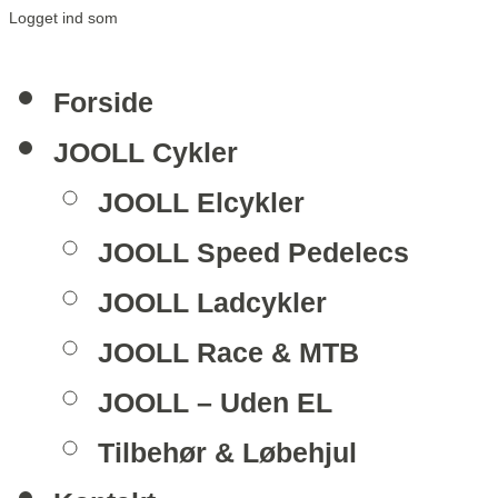
Logget ind som
Forside
JOOLL Cykler
JOOLL Elcykler
JOOLL Speed Pedelecs
JOOLL Ladcykler
JOOLL Race & MTB
JOOLL – Uden EL
Tilbehør & Løbehjul