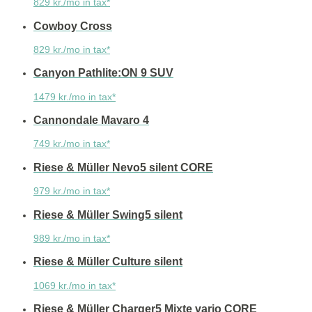
829 kr./mo in tax*
Cowboy Cross
829 kr./mo in tax*
Canyon Pathlite:ON 9 SUV
1479 kr./mo in tax*
Cannondale Mavaro 4
749 kr./mo in tax*
Riese & Müller Nevo5 silent CORE
979 kr./mo in tax*
Riese & Müller Swing5 silent
989 kr./mo in tax*
Riese & Müller Culture silent
1069 kr./mo in tax*
Riese & Müller Charger5 Mixte vario CORE