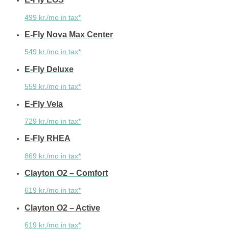
499 kr./mo in tax*
E-Fly Nova Max Center
549 kr./mo in tax*
E-Fly Deluxe
559 kr./mo in tax*
E-Fly Vela
729 kr./mo in tax*
E-Fly RHEA
869 kr./mo in tax*
Clayton O2 – Comfort
619 kr./mo in tax*
Clayton O2 – Active
619 kr./mo in tax*