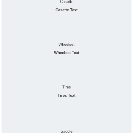
Casette
Casette Text
Wheelset
Wheelset Text
Tires
Tires Text
Saddle