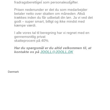
fradragsberettiget som personaleudgifter.
Prisen nedenunder er det du som medarbejder
betaler netto over skatten om måneden. Altså
trækkes inden du får udbetalt din løn. Ja vi ved det
godt – super smart, billigt og ikke mindst med
kæmpe værdi.
I alle vores tal til beregning har vi regnet med en
gennemsnitlig privat
skatteprocent på 40%.
Har du spørgsmål er du altid velkommen til, at
kontakte os på
JOOLL@JOOLL.DK