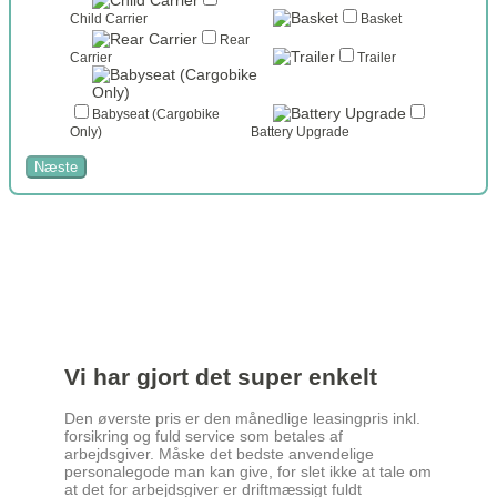
Child Carrier
Basket
Rear
Carrier
Trailer
Babyseat (Cargobike
Only)
Battery Upgrade
Næste
Vi har gjort det super enkelt
Den øverste pris er den månedlige leasingpris inkl.
forsikring og fuld service som betales af
arbejdsgiver. Måske det bedste anvendelige
personalegode man kan give, for slet ikke at tale om
at det for arbejdsgiver er driftmæssigt fuldt