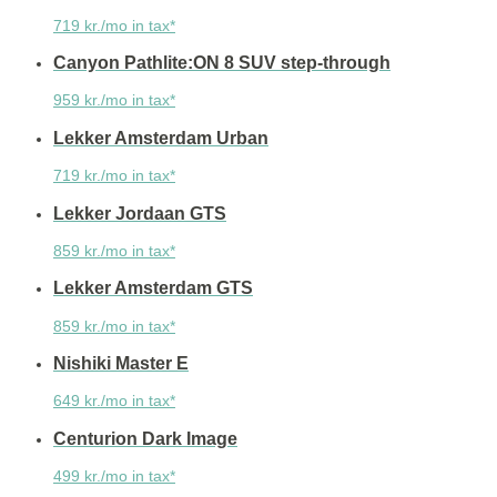
719 kr./mo in tax*
Canyon Pathlite:ON 8 SUV step-through
959 kr./mo in tax*
Lekker Amsterdam Urban
719 kr./mo in tax*
Lekker Jordaan GTS
859 kr./mo in tax*
Lekker Amsterdam GTS
859 kr./mo in tax*
Nishiki Master E
649 kr./mo in tax*
Centurion Dark Image
499 kr./mo in tax*