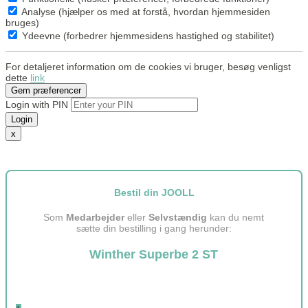
Analyse (hjælper os med at forstå, hvordan hjemmesiden
bruges)
Ydeevne (forbedrer hjemmesidens hastighed og stabilitet)
For detaljeret information om de cookies vi bruger, besøg venligst
dette
link
Gem præferencer
Login with PIN
Login
x
Bestil din JOOLL
Som
Medarbejder
eller
Selvstændig
kan du nemt
sætte din bestilling i gang herunder:
Winther Superbe 2 ST