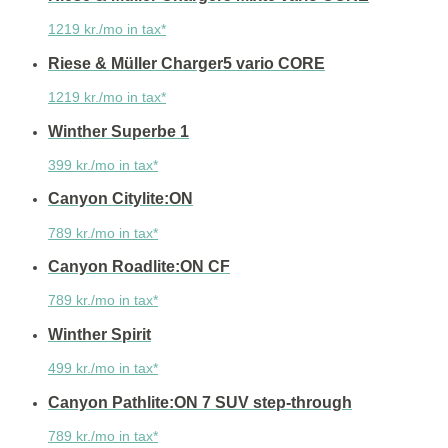
1219 kr./mo in tax*
Riese & Müller Charger5 vario CORE
1219 kr./mo in tax*
Winther Superbe 1
399 kr./mo in tax*
Canyon Citylite:ON
789 kr./mo in tax*
Canyon Roadlite:ON CF
789 kr./mo in tax*
Winther Spirit
499 kr./mo in tax*
Canyon Pathlite:ON 7 SUV step-through
789 kr./mo in tax*