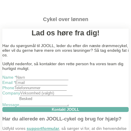
Cykel over lønnen
Lad os høre fra dig!
Har du spørgsmål til JOOLL, leder du efter din næste drømmecykel,
eller vil du gerne høre mere om vores løsninger? Så tag endelig fat i
os.
Udfyld nedenfor, så kontakter den rette person fra vores team dig
hurtigst muligt.
Name
*
Email
*
Phone
Company
Message
Kontakt JOOLL
Har du allerede en JOOLL-cykel og brug for hjælp?
Udfyld vores
supportformular
, så sørger vi for, at din henvendelse