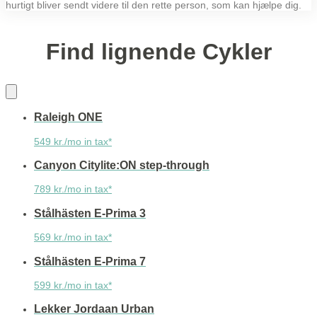
hurtigt bliver sendt videre til den rette person, som kan hjælpe dig.
Find lignende Cykler
Raleigh ONE
549 kr./mo in tax*
Canyon Citylite:ON step-through
789 kr./mo in tax*
Stålhästen E-Prima 3
569 kr./mo in tax*
Stålhästen E-Prima 7
599 kr./mo in tax*
Lekker Jordaan Urban