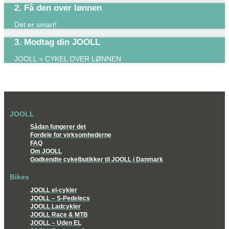
2. Få den over lønnen
Det er smart!​
3. Modtag din JOOLL
JOOLL = CYKEL OVER LØNNEN
JOOLL
Sådan fungerer det
Fordele for virksomhederne
FAQ
Om JOOLL
Godkendte cykelbutikker til JOOLL i Danmark
Bikes
JOOLL el-cykler
JOOLL – S-Pedelecs
JOOLL Ladcykler
JOOLL Race & MTB
JOOLL – Uden EL