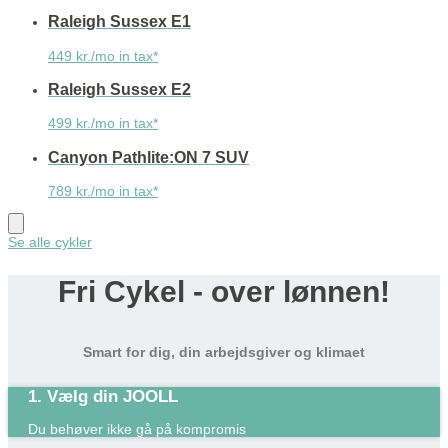
Raleigh Sussex E1
449 kr./mo in tax*
Raleigh Sussex E2
499 kr./mo in tax*
Canyon Pathlite:ON 7 SUV
789 kr./mo in tax*
Se alle cykler
Fri Cykel - over lønnen!
Smart for dig, din arbejdsgiver og klimaet
1. Vælg din JOOLL
Du behøver ikke gå på kompromis