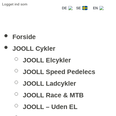
Logget ind som
DE
SE
EN
Forside
JOOLL Cykler
JOOLL Elcykler
JOOLL Speed Pedelecs
JOOLL Ladcykler
JOOLL Race & MTB
JOOLL – Uden EL