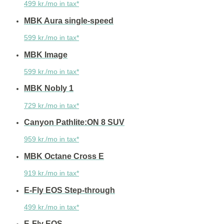
499 kr./mo in tax*
MBK Aura single-speed
599 kr./mo in tax*
MBK Image
599 kr./mo in tax*
MBK Nobly 1
729 kr./mo in tax*
Canyon Pathlite:ON 8 SUV
959 kr./mo in tax*
MBK Octane Cross E
919 kr./mo in tax*
E-Fly EOS Step-through
499 kr./mo in tax*
E-Fly EOS